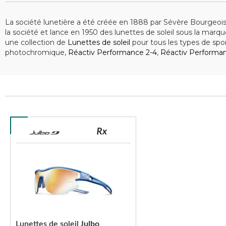
La société lunetière a été créée en 1888 par Sévère Bourgeois
la société et lance en 1950 des lunettes de soleil sous la marq
une collection de
Lunettes de soleil
pour tous les types de spor
photochromique,
Réactiv Performance 2-4
,
Réactiv Performa
Lunettes de soleil
Julbo