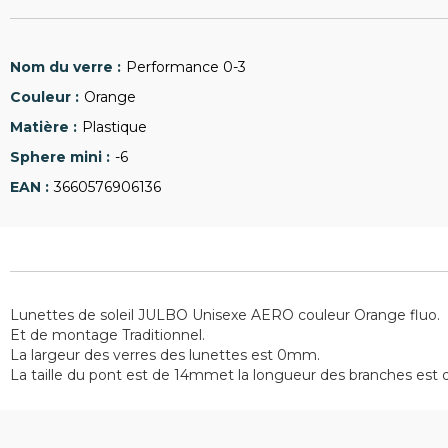
Performance 0-3
Orange
Plastique
-6
3660576906136
Lunettes de soleil JULBO Unisexe AERO couleur Orange fluo.
Et de montage Traditionnel.
La largeur des verres des lunettes est 0mm.
La taille du pont est de 14mmet la longueur des branches est