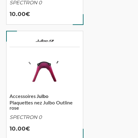
SPECTRON 0
10.00
Accessoires
Julbo
Plaquettes nez Julbo Outline
rose
SPECTRON 0
10.00