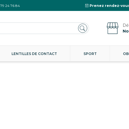
 79 24 76 84
Prenez rendez-vous
No
LENTILLES DE CONTACT
SPORT
OB