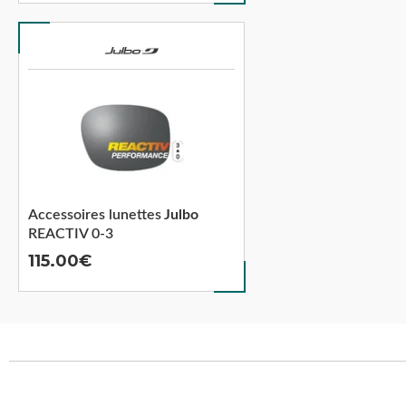
Accessoires lunettes
Julbo
REACTIV 0-3
115.00