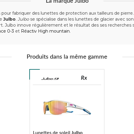
La marque Julbo
 pour fabriquer des lunettes de protection aux tailleurs de pier
ue
Julbo
.
Julbo
se spécialise dans les lunettes de glacier avec so
t. Julbo innove régulièrement et le résultat des ses recherches 
nce 0-3
et
Réactiv High mountain
.
Produits dans la même gamme
Lunettes de soleil
Julbo