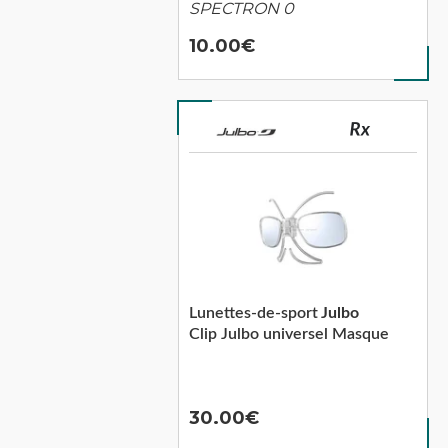
SPECTRON 0
10.00
Lunettes-de-sport
Julbo
Clip Julbo universel Masque
30.00