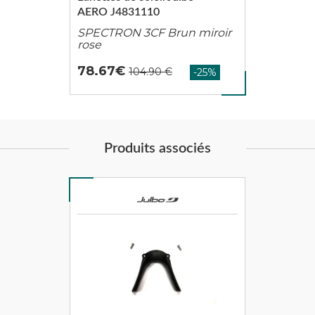
AERO J4831110
SPECTRON 3CF Brun miroir
rose
78.67
Produits associés