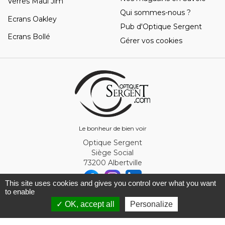
Verres Maui Jim
Qui sommes-nous ?
Ecrans Oakley
Pub d'Optique Sergent
Ecrans Bollé
Gérer vos cookies
Le bonheur de bien voir
Optique Sergent
Siège Social
73200 Albertville
This site uses cookies and gives you control over what you want
to enable
© Optique Sergent 2026 - SIRET 32993919300010
✓ OK, accept all
Personalize