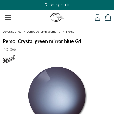
Retour gratuit
+33 4 79 24 76 84
Persol
Verres solaires
Verres de remplacement
Persol Crystal green mirror blue G1
PO-065