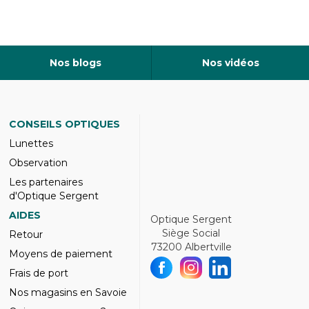
Nos blogs
Nos vidéos
CONSEILS OPTIQUES
Lunettes
Observation
Les partenaires
d'Optique Sergent
AIDES
Optique Sergent
Siège Social
Retour
73200 Albertville
Moyens de paiement
Frais de port
Nos magasins en Savoie