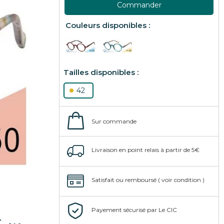
Commander
42