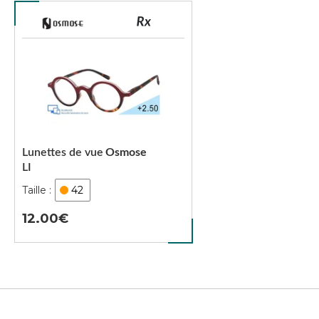
Lunettes de vue
Osmose
LI
42
12.00