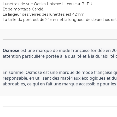
Lunettes de vue Octika Unisexe LI couleur BLEU.
Et de montage Cerclé.
La largeur des verres des lunettes est 42mm.
La taille du pont est de 24mm. et la longueur des branches e
Osmose
 est une marque de mode française fondée en 2013
attention particulière portée à la qualité et à la durabilité
En somme, Osmose est une marque de mode française qui s
responsable, en utilisant des matériaux écologiques et du
abordables, ce qui en fait une marque accessible pour le