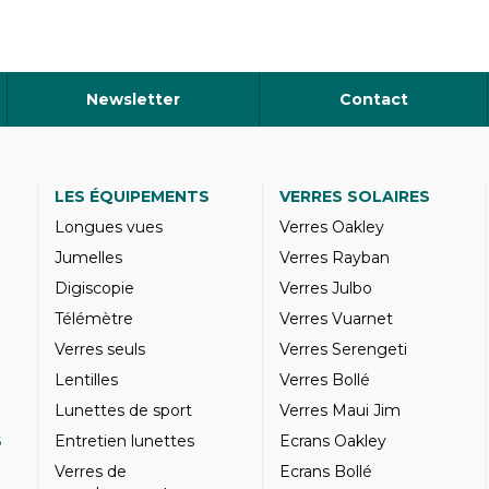
Newsletter
Contact
LES ÉQUIPEMENTS
VERRES SOLAIRES
Longues vues
Verres Oakley
Jumelles
Verres Rayban
Digiscopie
Verres Julbo
Télémètre
Verres Vuarnet
Verres seuls
Verres Serengeti
Lentilles
Verres Bollé
Lunettes de sport
Verres Maui Jim
S
Entretien lunettes
Ecrans Oakley
Verres de
Ecrans Bollé