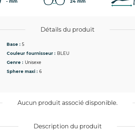
- mm
24 mm
Détails du produit
5
BLEU
Unisexe
6
Aucun produit associé disponible.
Description du produit