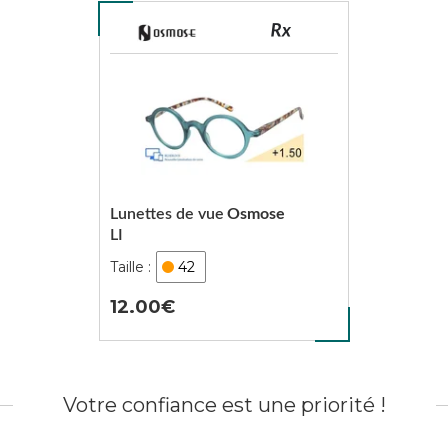
Lunettes de vue
Osmose
LI
42
12.00
Votre confiance est une priorité !