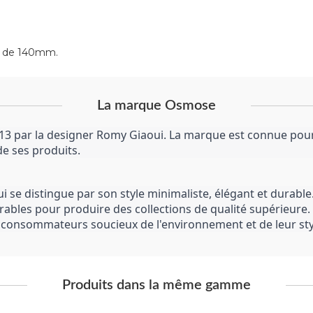
st de 140mm.
La marque Osmose
 par la designer Romy Giaoui. La marque est connue pour s
 de ses produits.
e distingue par son style minimaliste, élégant et durable.
rables pour produire des collections de qualité supérieure
s consommateurs soucieux de l'environnement et de leur sty
Produits dans la même gamme