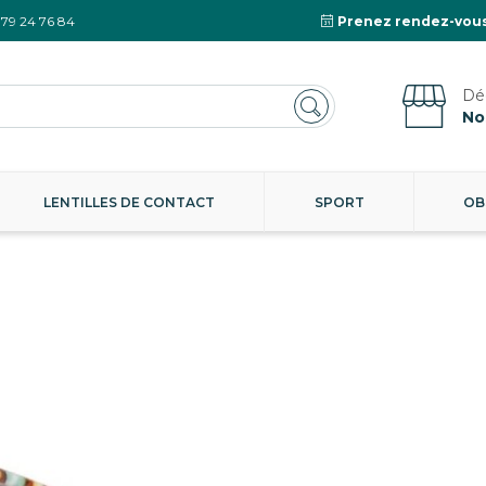
 79 24 76 84
Prenez rendez-vous
No
LENTILLES DE CONTACT
SPORT
OB