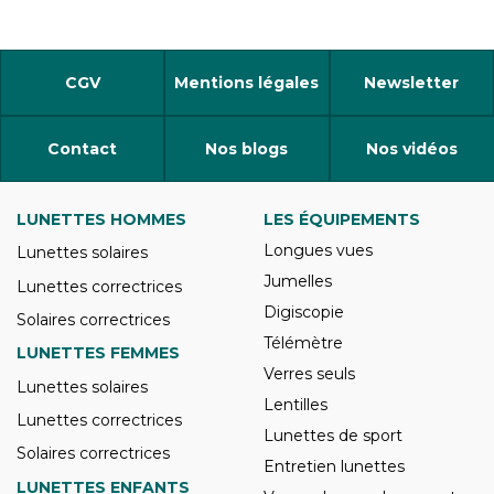
CGV
Mentions légales
Newsletter
Contact
Nos blogs
Nos vidéos
LUNETTES HOMMES
LES ÉQUIPEMENTS
Longues vues
Lunettes solaires
Jumelles
Lunettes correctrices
Digiscopie
Solaires correctrices
Télémètre
LUNETTES FEMMES
Verres seuls
Lunettes solaires
Lentilles
Lunettes correctrices
Lunettes de sport
Solaires correctrices
Entretien lunettes
LUNETTES ENFANTS