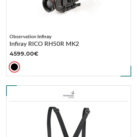
Observation
Infiray
Infiray RICO RH50R MK2
4599.00