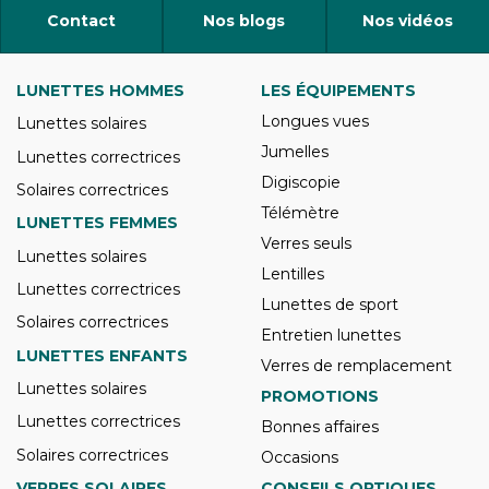
Contact
Nos blogs
Nos vidéos
LUNETTES HOMMES
LES ÉQUIPEMENTS
Longues vues
Lunettes solaires
Jumelles
Lunettes correctrices
Digiscopie
Solaires correctrices
Télémètre
LUNETTES FEMMES
Verres seuls
Lunettes solaires
Lentilles
Lunettes correctrices
Lunettes de sport
Solaires correctrices
Entretien lunettes
LUNETTES ENFANTS
Verres de remplacement
Lunettes solaires
PROMOTIONS
Lunettes correctrices
Bonnes affaires
Solaires correctrices
Occasions
VERRES SOLAIRES
CONSEILS OPTIQUES