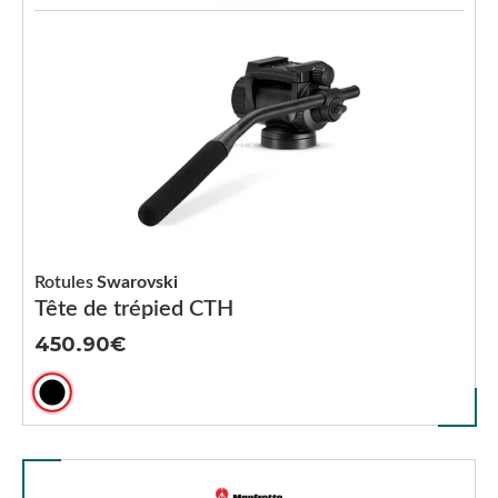
Rotules
Swarovski
Tête de trépied CTH
450.90