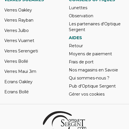
Lunettes
Verres Oakley
Observation
Verres Rayban
Les partenaires d'Optique
Sergent
Verres Julbo
AIDES
Verres Vuarnet
Retour
Verres Serengeti
Moyens de paiement
Verres Bollé
Frais de port
Nos magasins en Savoie
Verres Maui Jim
Qui sommes-nous ?
Ecrans Oakley
Pub d'Optique Sergent
Ecrans Bollé
Gérer vos cookies