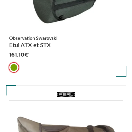
Observation
Swarovski
Etui ATX et STX
161.10