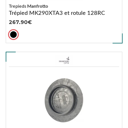
Trepieds
Manfrotto
Trépied MK290XTA3 et rotule 128RC
267.90