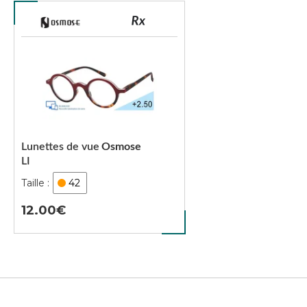
Lunettes de vue
Osmose
LI
42
12.00