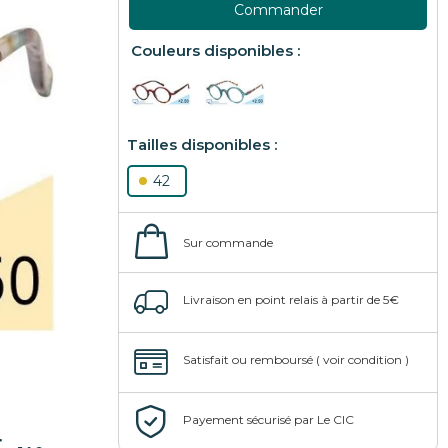
Commander
42