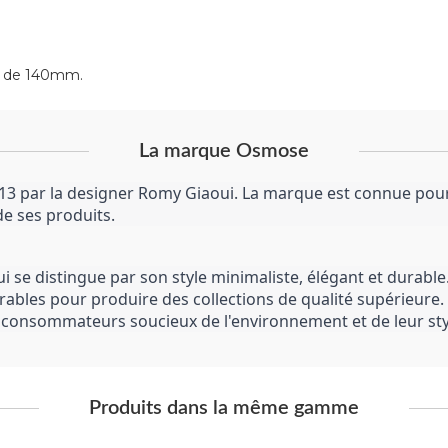
st de 140mm.
La marque Osmose
 par la designer Romy Giaoui. La marque est connue pour s
 de ses produits.
e distingue par son style minimaliste, élégant et durable.
rables pour produire des collections de qualité supérieure
s consommateurs soucieux de l'environnement et de leur sty
Produits dans la même gamme