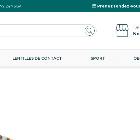
 79 24 76 84
Prenez rendez-vous
No
LENTILLES DE CONTACT
SPORT
OB