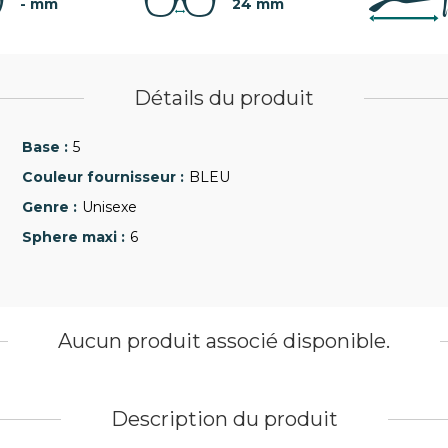
- mm
24 mm
Détails du produit
5
BLEU
Unisexe
6
Aucun produit associé disponible.
Description du produit