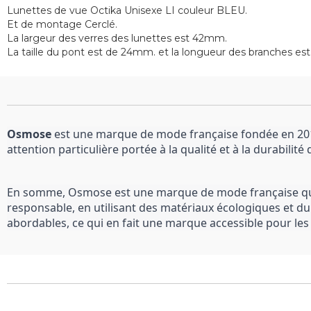
Lunettes de vue Octika Unisexe LI couleur BLEU.
Et de montage Cerclé.
La largeur des verres des lunettes est 42mm.
La taille du pont est de 24mm. et la longueur des branches e
Osmose
 est une marque de mode française fondée en 2013
attention particulière portée à la qualité et à la durabilité
En somme, Osmose est une marque de mode française qui s
responsable, en utilisant des matériaux écologiques et du
abordables, ce qui en fait une marque accessible pour le