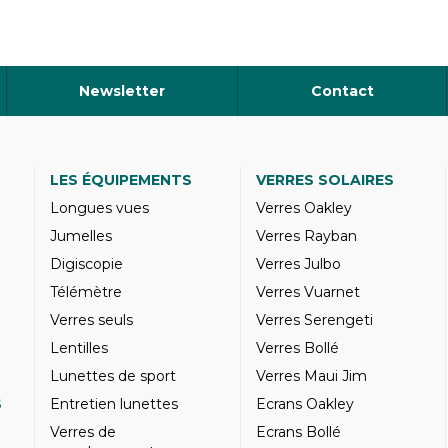
Newsletter
Contact
LES ÉQUIPEMENTS
VERRES SOLAIRES
Longues vues
Verres Oakley
Jumelles
Verres Rayban
Digiscopie
Verres Julbo
Télémètre
Verres Vuarnet
Verres seuls
Verres Serengeti
Lentilles
Verres Bollé
Lunettes de sport
Verres Maui Jim
S
Entretien lunettes
Ecrans Oakley
Verres de
Ecrans Bollé