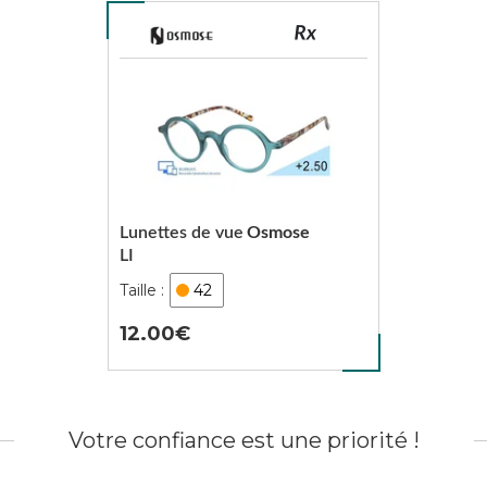
Lunettes de vue
Osmose
LI
42
12.00
Votre confiance est une priorité !