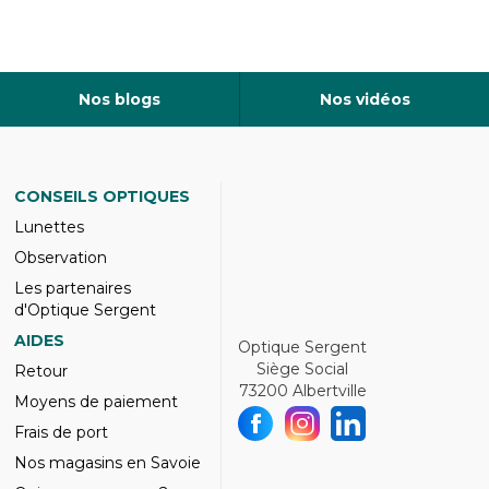
Nos blogs
Nos vidéos
CONSEILS OPTIQUES
Lunettes
Observation
Les partenaires
d'Optique Sergent
AIDES
Optique Sergent
Siège Social
Retour
73200 Albertville
Moyens de paiement
Frais de port
Nos magasins en Savoie