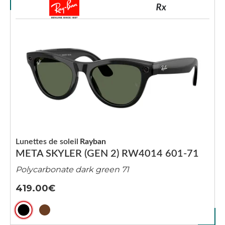
Lunettes de soleil
Rayban
META SKYLER (GEN 2) RW4014 601-71
Polycarbonate dark green 71
419.00