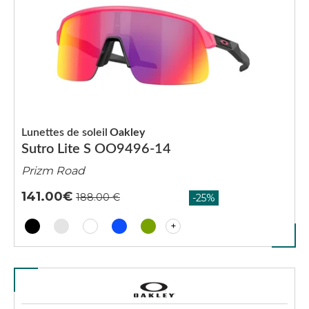
Lunettes de soleil
Oakley
Sutro Lite S OO9496-14
Prizm Road
141.00
+