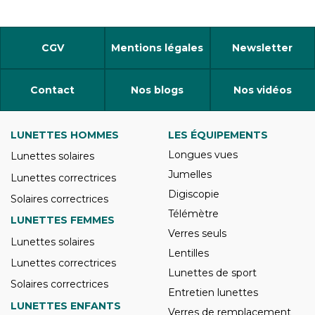
CGV
Mentions légales
Newsletter
Contact
Nos blogs
Nos vidéos
LUNETTES HOMMES
LES ÉQUIPEMENTS
Longues vues
Lunettes solaires
Jumelles
Lunettes correctrices
Digiscopie
Solaires correctrices
Télémètre
LUNETTES FEMMES
Verres seuls
Lunettes solaires
Lentilles
Lunettes correctrices
Lunettes de sport
Solaires correctrices
Entretien lunettes
LUNETTES ENFANTS
Verres de remplacement