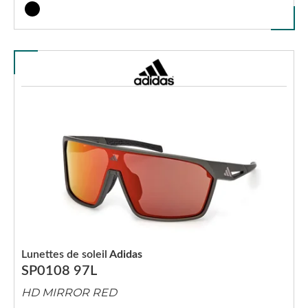
Lunettes de soleil
Adidas
SP0108 97L
HD MIRROR RED