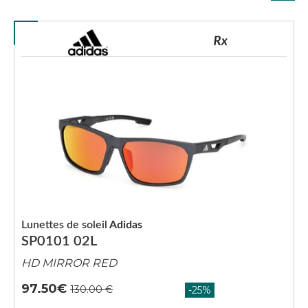
Lunettes de soleil
Adidas
SP0101 02L
HD MIRROR RED
97.50