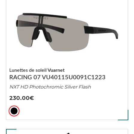
Lunettes de soleil
Vuarnet
RACING 07 VU40115U0091C1223
NXT HD Photochromic Silver Flash
230.00