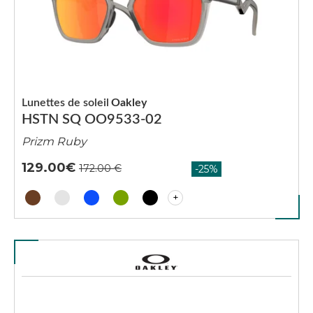
Lunettes de soleil
Oakley
HSTN SQ OO9533-02
Prizm Ruby
129.00
+