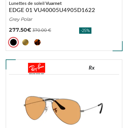
Lunettes de soleil
Vuarnet
EDGE 01 VU40005U4905D1622
Grey Polar
277.50