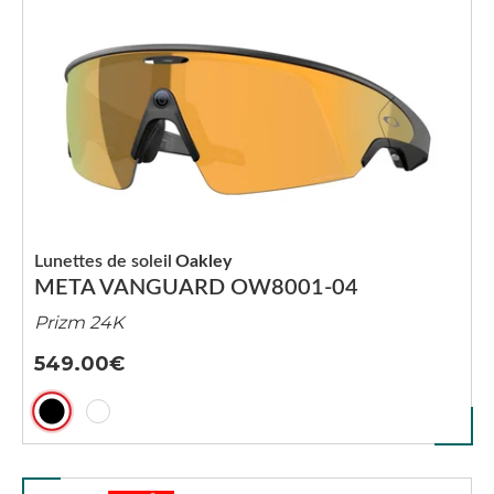
Lunettes de soleil
Oakley
META VANGUARD OW8001-04
Prizm 24K
549.00