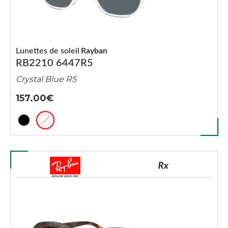
Lunettes de soleil
Rayban
RB2210 6447R5
Crystal Blue R5
157.00