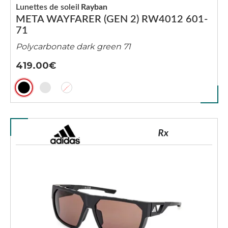
Lunettes de soleil
Rayban
META WAYFARER (GEN 2) RW4012 601-
71
Polycarbonate dark green 71
419.00