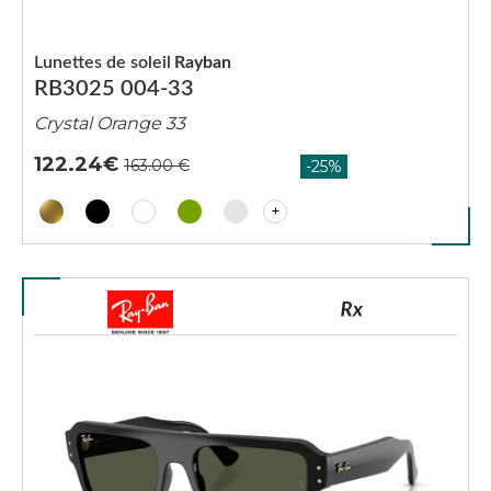
Lunettes de soleil
Rayban
RB3025 004-33
Crystal Orange 33
122.24
+