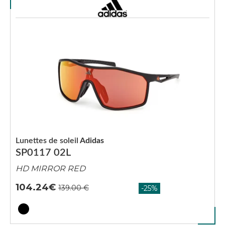
Lunettes de soleil
Adidas
SP0117 02L
HD MIRROR RED
104.24