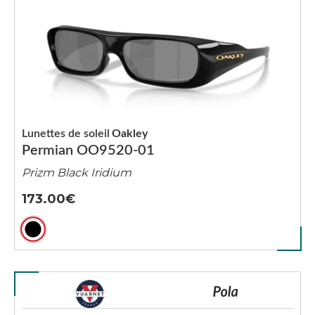
Lunettes de soleil
Oakley
Permian OO9520-01
Prizm Black Iridium
173.00