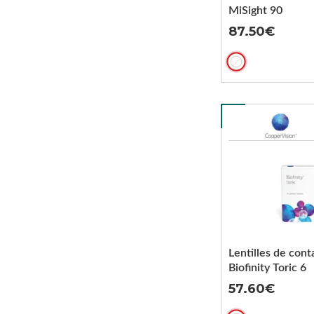
MiSight 90
87.50
Lentilles de cont
Biofinity Toric 6
57.60