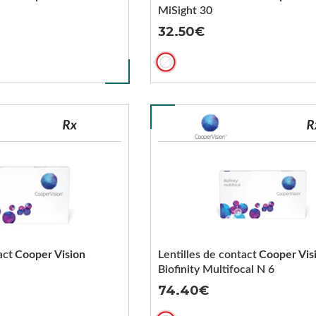
MiSight 30
32.50
act
Cooper Vision
Lentilles de contact
Cooper Vis
Biofinity Multifocal N 6
74.40