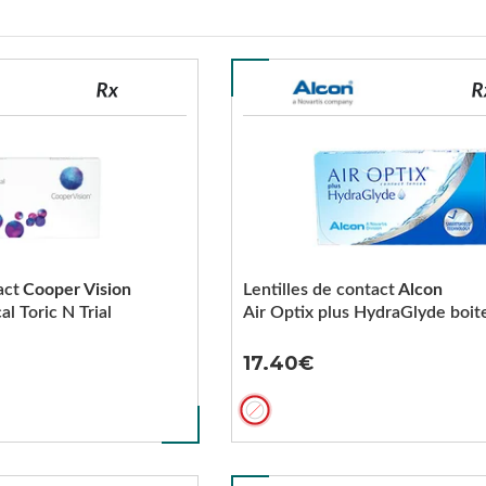
act
Cooper Vision
Lentilles de contact
Alcon
al Toric N Trial
Air Optix plus HydraGlyde boit
17.40