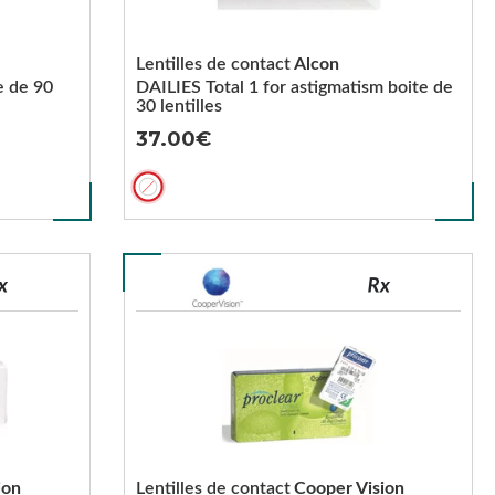
Lentilles de contact
Alcon
e de 90
DAILIES Total 1 for astigmatism boite de
30 lentilles
37.00
ion
Lentilles de contact
Cooper Vision