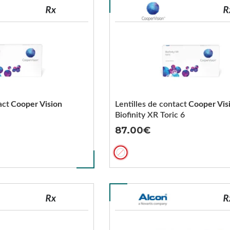
act
Cooper Vision
Lentilles de contact
Cooper Vis
Biofinity XR Toric 6
87.00