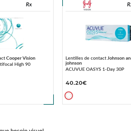
act
Cooper Vision
Lentilles de contact
Johnson a
johnson
tifocal High 90
ACUVUE OASYS 1-Day 30P
40.20