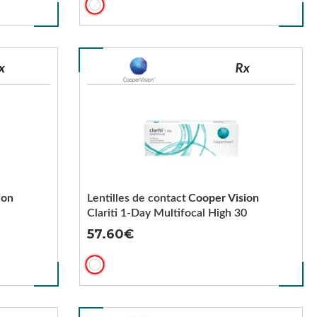
ion
Lentilles de contact
Cooper Vision
Clariti 1-Day Multifocal High 30
57.60