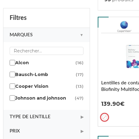
Filtres
MARQUES
▼
Alcon
(16)
Bausch-Lomb
(17)
Lentilles de cont
Cooper Vision
(13)
Biofinity Multifoc
Johnson and johnson
(47)
139.90
TYPE DE LENTILLE
▶
PRIX
▶