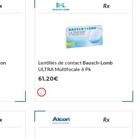
ion
Lentilles de contact
Bausch-Lomb
ULTRA Multifocale 6 Pk
61.20