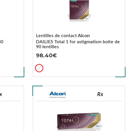
Lentilles de contact
Alcon
30
DAILIES Total 1 for astigmatism boite de
90 lentilles
98.40