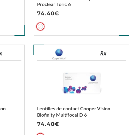
Proclear Toric 6
74.40
ion
Lentilles de contact
Cooper Vision
Biofinity Multifocal D 6
74.40