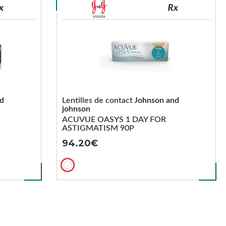
nd
Lentilles de contact
Johnson and
johnson
ACUVUE OASYS 1 DAY FOR
ASTIGMATISM 90P
94.20