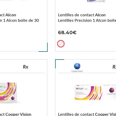
act
Alcon
Lentilles de contact
Alcon
on 1 Alcon boite de 30
Lentilles Precision 1 Alcon boit
68.40
act
Cooper Vision
Lentilles de contact
Cooper Vis