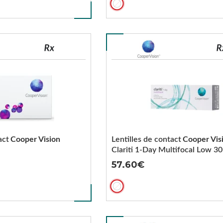
act
Cooper Vision
Lentilles de contact
Cooper Vis
Clariti 1-Day Multifocal Low 30
57.60