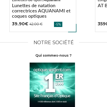
Lunettes de natation
AT 
correctrices AQUANAMI et
coques optiques
39.90
359
NOTRE SOCIÉTÉ
Qui sommes-nous ?