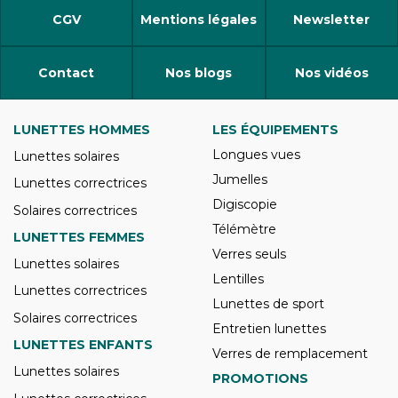
CGV
Mentions légales
Newsletter
Contact
Nos blogs
Nos vidéos
LUNETTES HOMMES
LES ÉQUIPEMENTS
Longues vues
Lunettes solaires
Jumelles
Lunettes correctrices
Digiscopie
Solaires correctrices
Télémètre
LUNETTES FEMMES
Verres seuls
Lunettes solaires
Lentilles
Lunettes correctrices
Lunettes de sport
Solaires correctrices
Entretien lunettes
LUNETTES ENFANTS
Verres de remplacement
Lunettes solaires
PROMOTIONS