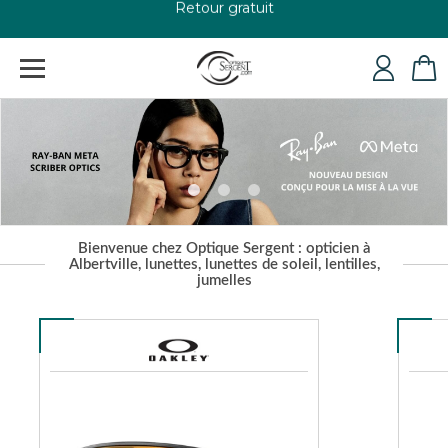
+33 4 79 24 76 84
Bienvenue chez Optique Sergent : opticien à
Albertville, lunettes, lunettes de soleil, lentilles,
jumelles