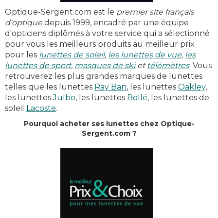
Optique-Sergent.com est le
premier site français
d'optique
depuis 1999, encadré par une équipe
d'opticiens diplômés à votre service qui a sélectionné
pour vous les meilleurs produits au meilleur prix
pour les
lunettes de soleil
,
les lunettes de vue
,
les
lunettes de sport
,
masques de ski
et
télémètres
. Vous
retrouverez les plus grandes marques de lunettes
telles que les lunettes
Ray Ban
, les lunettes
Oakley
,
les lunettes
Julbo
, les lunettes
Bollé
, les lunettes de
soleil
Lacoste
.
Pourquoi acheter ses lunettes chez Optique-
Sergent.com ?