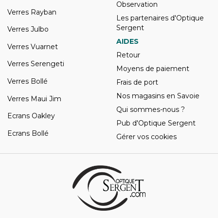
Observation
Verres Rayban
Les partenaires d'Optique
Sergent
Verres Julbo
AIDES
Verres Vuarnet
Retour
Verres Serengeti
Moyens de paiement
Verres Bollé
Frais de port
Nos magasins en Savoie
Verres Maui Jim
Qui sommes-nous ?
Ecrans Oakley
Pub d'Optique Sergent
Ecrans Bollé
Gérer vos cookies