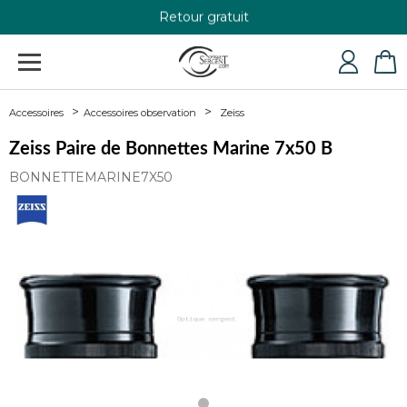
Retour gratuit
+33 4 79 24 76 84
Zeiss
Accessoires
Accessoires observation
Zeiss Paire de Bonnettes Marine 7x50 B
BONNETTEMARINE7X50