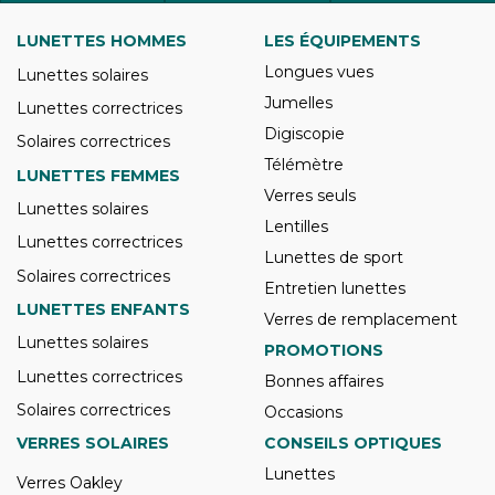
LUNETTES HOMMES
LES ÉQUIPEMENTS
Longues vues
Lunettes solaires
Jumelles
Lunettes correctrices
Digiscopie
Solaires correctrices
Télémètre
LUNETTES FEMMES
Verres seuls
Lunettes solaires
Lentilles
Lunettes correctrices
Lunettes de sport
Solaires correctrices
Entretien lunettes
LUNETTES ENFANTS
Verres de remplacement
Lunettes solaires
PROMOTIONS
Lunettes correctrices
Bonnes affaires
Solaires correctrices
Occasions
VERRES SOLAIRES
CONSEILS OPTIQUES
Lunettes
Verres Oakley