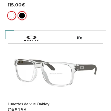
115.00
Lunettes de vue
Oakley
OX8156