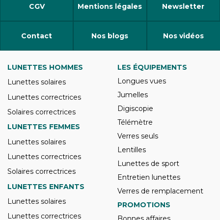
CGV
Mentions légales
Newsletter
Contact
Nos blogs
Nos vidéos
LUNETTES HOMMES
LES ÉQUIPEMENTS
Longues vues
Lunettes solaires
Jumelles
Lunettes correctrices
Digiscopie
Solaires correctrices
Télémètre
LUNETTES FEMMES
Verres seuls
Lunettes solaires
Lentilles
Lunettes correctrices
Lunettes de sport
Solaires correctrices
Entretien lunettes
LUNETTES ENFANTS
Verres de remplacement
Lunettes solaires
PROMOTIONS
Lunettes correctrices
Bonnes affaires