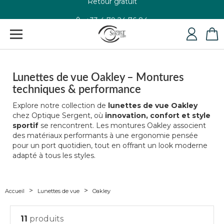
+33 4 79 24 76 84
Lunettes de vue Oakley – Montures
techniques & performance
Explore notre collection de
lunettes de vue Oakley
chez Optique Sergent, où
innovation, confort et style
sportif
se rencontrent. Les montures Oakley associent
des matériaux performants à une ergonomie pensée
pour un port quotidien, tout en offrant un look moderne
adapté à tous les styles.
Accueil
Lunettes de vue
Oakley
11
produits