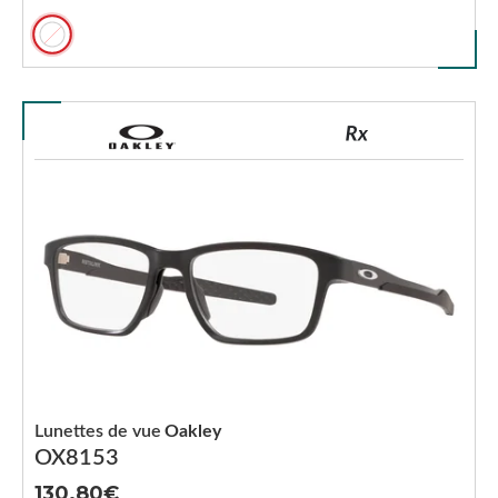
Lunettes de vue
Oakley
OX8153
130.80