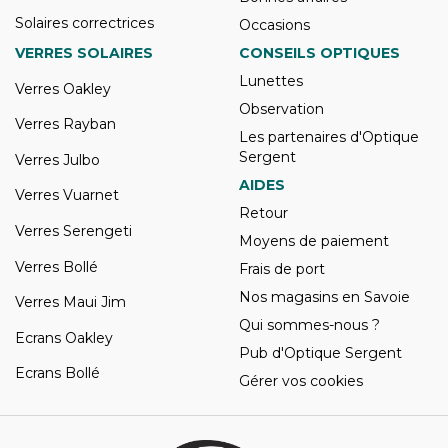
Solaires correctrices
Occasions
VERRES SOLAIRES
CONSEILS OPTIQUES
Lunettes
Verres Oakley
Observation
Verres Rayban
Les partenaires d'Optique
Sergent
Verres Julbo
AIDES
Verres Vuarnet
Retour
Verres Serengeti
Moyens de paiement
Verres Bollé
Frais de port
Nos magasins en Savoie
Verres Maui Jim
Qui sommes-nous ?
Ecrans Oakley
Pub d'Optique Sergent
Ecrans Bollé
Gérer vos cookies