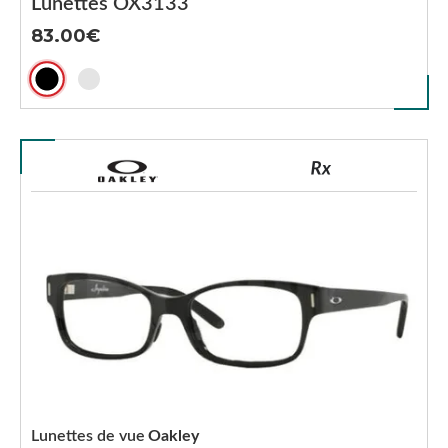
Lunettes OX3133
83.00
Lunettes de vue
Oakley