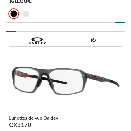
168.00
Lunettes de vue
Oakley
OX8170