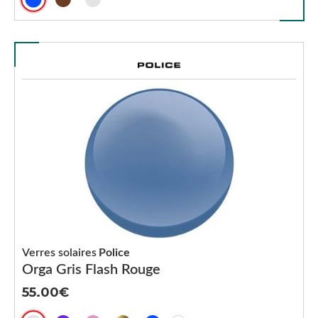
Verres solaires
Police
Orga Gris Flash Rouge
55.00