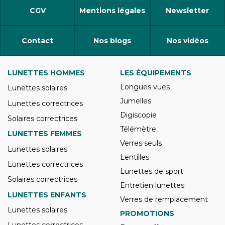
CGV
Mentions légales
Newsletter
Contact
Nos blogs
Nos vidéos
LUNETTES HOMMES
LES ÉQUIPEMENTS
Longues vues
Lunettes solaires
Jumelles
Lunettes correctrices
Digiscopie
Solaires correctrices
Télémètre
LUNETTES FEMMES
Verres seuls
Lunettes solaires
Lentilles
Lunettes correctrices
Lunettes de sport
Solaires correctrices
Entretien lunettes
LUNETTES ENFANTS
Verres de remplacement
Lunettes solaires
PROMOTIONS