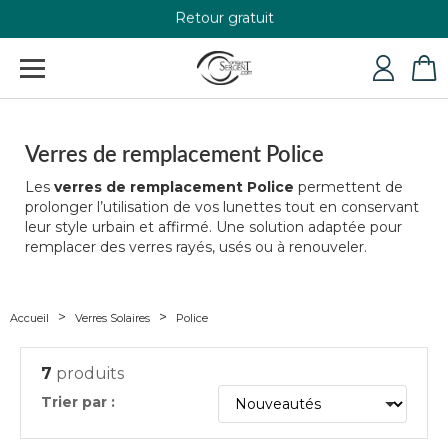
Retour gratuit
+33 4 79 24 76 84
Verres de remplacement Police
Les
verres de remplacement Police
permettent de
prolonger l’utilisation de vos lunettes tout en conservant
leur style urbain et affirmé. Une solution adaptée pour
remplacer des verres rayés, usés ou à renouveler.
Accueil
Verres Solaires
Police
7
produits
Trier par :