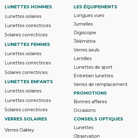
LUNETTES HOMMES
LES ÉQUIPEMENTS
Longues vues
Lunettes solaires
Jumelles
Lunettes correctrices
Digiscopie
Solaires correctrices
Télémètre
LUNETTES FEMMES
Verres seuls
Lunettes solaires
Lentilles
Lunettes correctrices
Lunettes de sport
Solaires correctrices
Entretien lunettes
LUNETTES ENFANTS
Verres de remplacement
Lunettes solaires
PROMOTIONS
Lunettes correctrices
Bonnes affaires
Solaires correctrices
Occasions
VERRES SOLAIRES
CONSEILS OPTIQUES
Lunettes
Verres Oakley
Observation