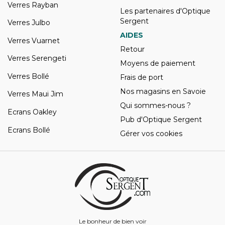
Verres Rayban
Les partenaires d'Optique
Sergent
Verres Julbo
AIDES
Verres Vuarnet
Retour
Verres Serengeti
Moyens de paiement
Verres Bollé
Frais de port
Nos magasins en Savoie
Verres Maui Jim
Qui sommes-nous ?
Ecrans Oakley
Pub d'Optique Sergent
Ecrans Bollé
Gérer vos cookies
Le bonheur de bien voir