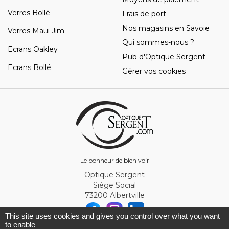
Verres Bollé
Frais de port
Nos magasins en Savoie
Verres Maui Jim
Qui sommes-nous ?
Ecrans Oakley
Pub d'Optique Sergent
Ecrans Bollé
Gérer vos cookies
Le bonheur de bien voir
Optique Sergent
Siège Social
73200 Albertville
This site uses cookies and gives you control over what you want
to enable