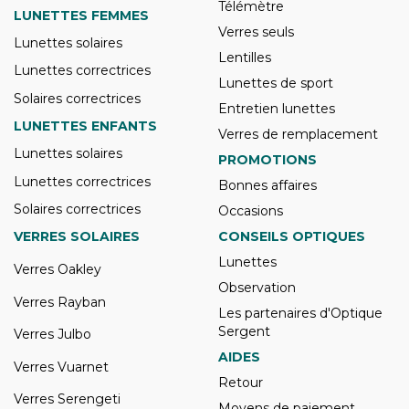
Télémètre
LUNETTES FEMMES
Verres seuls
Lunettes solaires
Lentilles
Lunettes correctrices
Lunettes de sport
Solaires correctrices
Entretien lunettes
LUNETTES ENFANTS
Verres de remplacement
Lunettes solaires
PROMOTIONS
Lunettes correctrices
Bonnes affaires
Solaires correctrices
Occasions
VERRES SOLAIRES
CONSEILS OPTIQUES
Lunettes
Verres Oakley
Observation
Verres Rayban
Les partenaires d'Optique
Sergent
Verres Julbo
AIDES
Verres Vuarnet
Retour
Verres Serengeti
Moyens de paiement