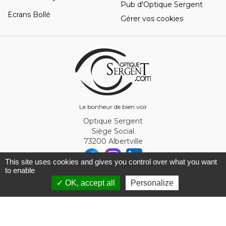
Pub d'Optique Sergent
Ecrans Bollé
Gérer vos cookies
Le bonheur de bien voir
Optique Sergent
Siège Social
73200 Albertville
This site uses cookies and gives you control over what you want
to enable
© Optique Sergent 2026 - SIRET 32993919300010
✓ OK, accept all
Personalize