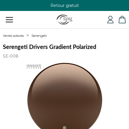
Retour gratuit
+33 4 79 24 76 84
Serengeti
Verres solaires
Serengeti Drivers Gradient Polarized
SE-008