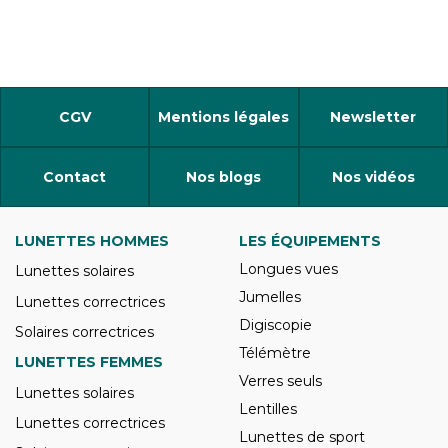
CGV
Mentions légales
Newsletter
Contact
Nos blogs
Nos vidéos
LUNETTES HOMMES
LES ÉQUIPEMENTS
Longues vues
Lunettes solaires
Jumelles
Lunettes correctrices
Digiscopie
Solaires correctrices
Télémètre
LUNETTES FEMMES
Verres seuls
Lunettes solaires
Lentilles
Lunettes correctrices
Lunettes de sport