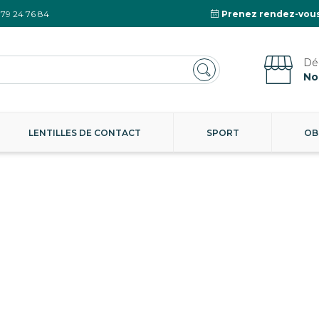
 79 24 76 84
Prenez rendez-vous
No
LENTILLES DE CONTACT
SPORT
OB