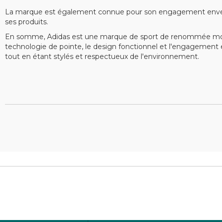
La marque est également connue pour son engagement envers la
ses produits.
En somme, Adidas est une marque de sport de renommée mondia
technologie de pointe, le design fonctionnel et l'engagement env
tout en étant stylés et respectueux de l'environnement.