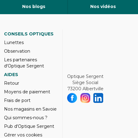
Nos blogs
Nos vidéos
CONSEILS OPTIQUES
Lunettes
Observation
Les partenaires
d'Optique Sergent
AIDES
Optique Sergent
Siège Social
Retour
73200 Albertville
Moyens de paiement
Frais de port
Nos magasins en Savoie
Qui sommes-nous ?
Pub d'Optique Sergent
Gérer vos cookies