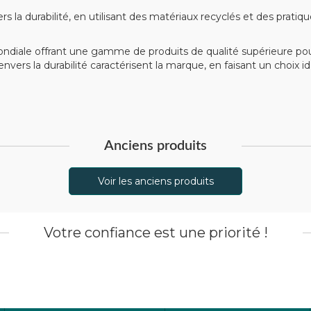
 durabilité, en utilisant des matériaux recyclés et des pratiq
le offrant une gamme de produits de qualité supérieure pour l
ers la durabilité caractérisent la marque, en faisant un choix idé
Anciens produits
Voir les anciens produits
Votre confiance est une priorité !