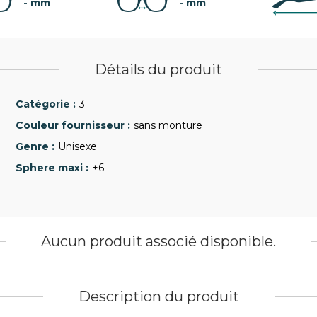
- mm
- mm
Détails du produit
3
sans monture
Unisexe
+6
Aucun produit associé disponible.
Description du produit