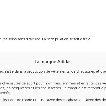
s soins sans difficulté. La manipulation se fait à froid.
La marque Adidas
ialisée dans la production de vêtements, de chaussures et d'acce
chaussures de sport pour hommes, femmes et enfants, des vête
s sacs, les casquettes et les chaussettes. La marque est reconnu
ionnés.
ollections de mode urbaine, avec des collaborations avec des d