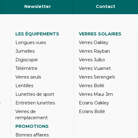
Newsletter
Contact
LES ÉQUIPEMENTS
VERRES SOLAIRES
Longues vues
Verres Oakley
Jumelles
Verres Rayban
Digiscopie
Verres Julbo
Télémètre
Verres Vuarnet
Verres seuls
Verres Serengeti
Lentilles
Verres Bollé
Lunettes de sport
Verres Maui Jim
S
Entretien lunettes
Ecrans Oakley
Verres de
Ecrans Bollé
remplacement
PROMOTIONS
Bonnes affaires