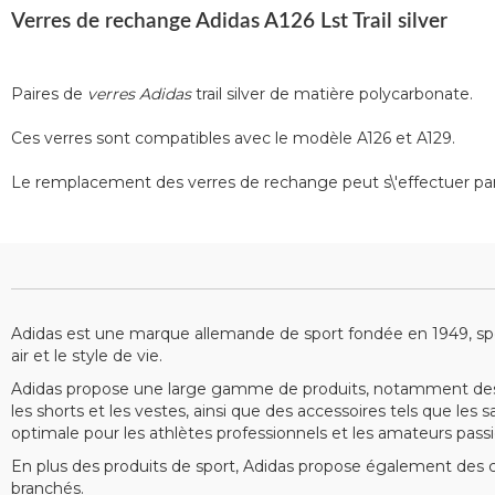
Verres de rechange Adidas A126 Lst Trail silver
Paires de
verres Adidas
trail silver de matière polycarbonate.
Ces verres sont compatibles avec le modèle A126 et A129.
Le remplacement des verres de rechange peut s\'effectuer par vo
Adidas est une marque allemande de sport fondée en 1949, spéc
air et le style de vie.
Adidas propose une large gamme de produits, notamment des 
les shorts et les vestes, ainsi que des accessoires tels que le
optimale pour les athlètes professionnels et les amateurs pass
En plus des produits de sport, Adidas propose également des c
branchés.