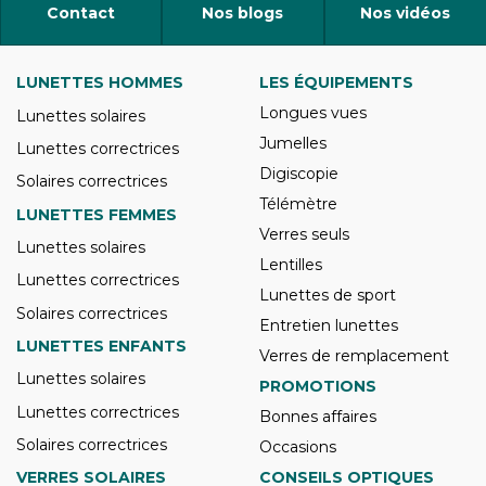
Contact
Nos blogs
Nos vidéos
LUNETTES HOMMES
LES ÉQUIPEMENTS
Longues vues
Lunettes solaires
Jumelles
Lunettes correctrices
Digiscopie
Solaires correctrices
Télémètre
LUNETTES FEMMES
Verres seuls
Lunettes solaires
Lentilles
Lunettes correctrices
Lunettes de sport
Solaires correctrices
Entretien lunettes
LUNETTES ENFANTS
Verres de remplacement
Lunettes solaires
PROMOTIONS
Lunettes correctrices
Bonnes affaires
Solaires correctrices
Occasions
VERRES SOLAIRES
CONSEILS OPTIQUES