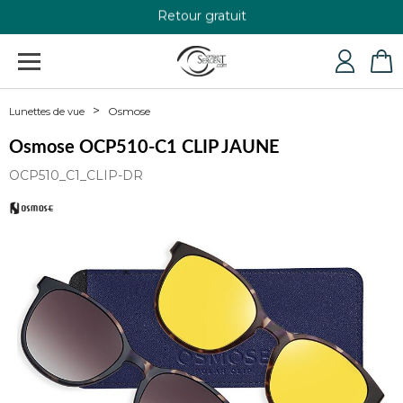
Retour gratuit
+33 4 79 24 76 84
Osmose
Lunettes de vue
Osmose OCP510-C1 CLIP JAUNE
OCP510_C1_CLIP-DR