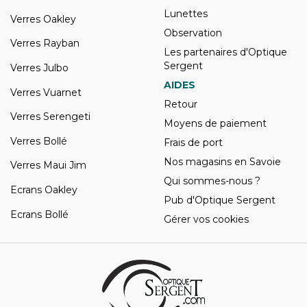
Lunettes
Verres Oakley
Observation
Verres Rayban
Les partenaires d'Optique
Sergent
Verres Julbo
AIDES
Verres Vuarnet
Retour
Verres Serengeti
Moyens de paiement
Verres Bollé
Frais de port
Nos magasins en Savoie
Verres Maui Jim
Qui sommes-nous ?
Ecrans Oakley
Pub d'Optique Sergent
Ecrans Bollé
Gérer vos cookies