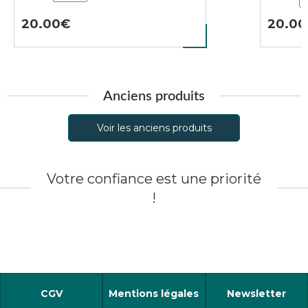
20.00
20.00
Anciens produits
Voir les anciens produits
Votre confiance est une priorité
!
CGV
Mentions légales
Newsletter