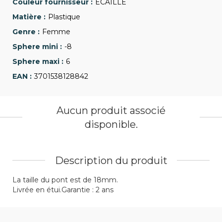
ECAILLE
Plastique
Femme
-8
6
3701538128842
Aucun produit associé
disponible.
Description du produit
La taille du pont est de 18mm.
Livrée en étui.Garantie : 2 ans