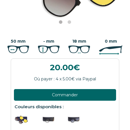
50 mm
- mm
18 mm
0 mm
20.00
Commander