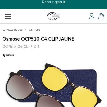
+33 4 79 24 76 84
Osmose
Lunettes de vue
Osmose OCP510-C4 CLIP JAUNE
OCP510_C4_CLIP_DR