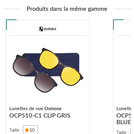
Produits dans la même gamme
Lunettes de vue
Osmose
Lunette
OCP510-C1 CLIP GRIS
OCP51
BLUE
50