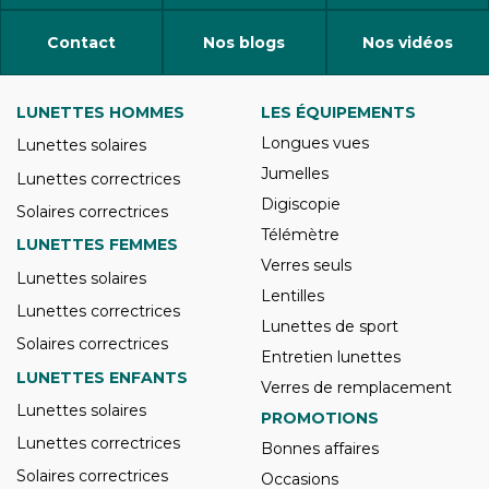
Contact
Nos blogs
Nos vidéos
LUNETTES HOMMES
LES ÉQUIPEMENTS
Longues vues
Lunettes solaires
Jumelles
Lunettes correctrices
Digiscopie
Solaires correctrices
Télémètre
LUNETTES FEMMES
Verres seuls
Lunettes solaires
Lentilles
Lunettes correctrices
Lunettes de sport
Solaires correctrices
Entretien lunettes
LUNETTES ENFANTS
Verres de remplacement
Lunettes solaires
PROMOTIONS
Lunettes correctrices
Bonnes affaires
Solaires correctrices
Occasions