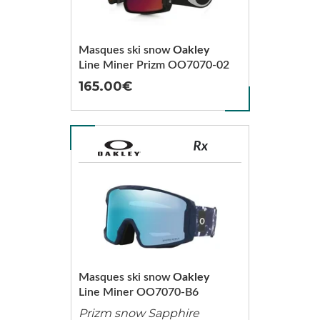
Masques ski snow
Oakley
Line Miner Prizm OO7070-02
165.00
Masques ski snow
Oakley
Line Miner OO7070-B6
Prizm snow Sapphire