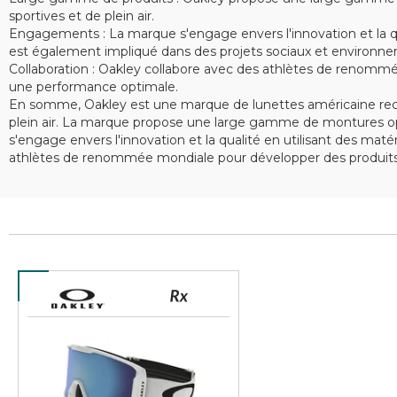
sportives et de plein air.
Engagements : La marque s'engage envers l'innovation et la qu
est également impliqué dans des projets sociaux et environne
Collaboration : Oakley collabore avec des athlètes de renommé
une performance optimale.
En somme, Oakley est une marque de lunettes américaine recon
plein air. La marque propose une large gamme de montures opt
s'engage envers l'innovation et la qualité en utilisant des ma
athlètes de renommée mondiale pour développer des produits 