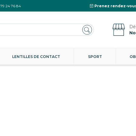
 79 24 76 84
Prenez rendez-vous
No
LENTILLES DE CONTACT
SPORT
OB