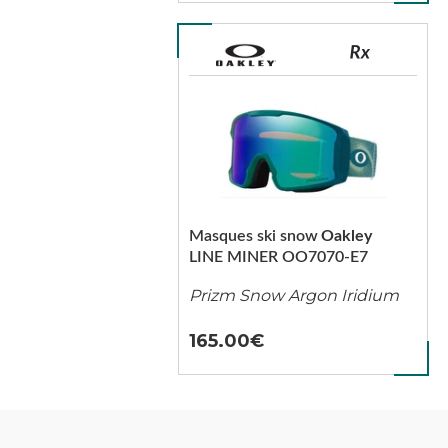
Masques ski snow
Oakley
LINE MINER OO7070-E7
Prizm Snow Argon Iridium
165.00