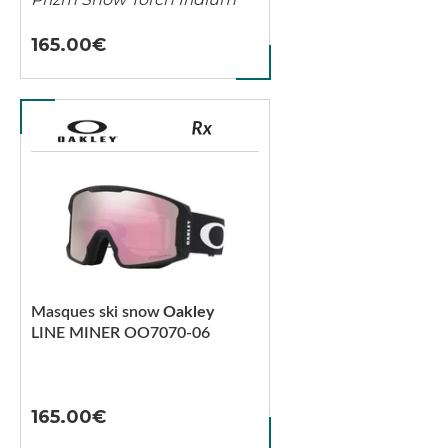
165.00
Masques ski snow
Oakley
LINE MINER OO7070-06
165.00