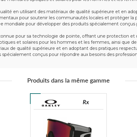
alité en utilisant des matériaux de qualité supérieure et en ad
mentaux pour soutenir les communautés locales et protéger la p
e mondiale pour développer des produits spécialement conçus po
nue pour sa technologie de pointe, offrant une protection et u
iques et solaires pour les hommes et les femmes, ainsi que des
tériaux de qualité supérieure et en adoptant des pratiques respe
spécialement conçus pour répondre aux besoins des professionn
Produits dans la même gamme