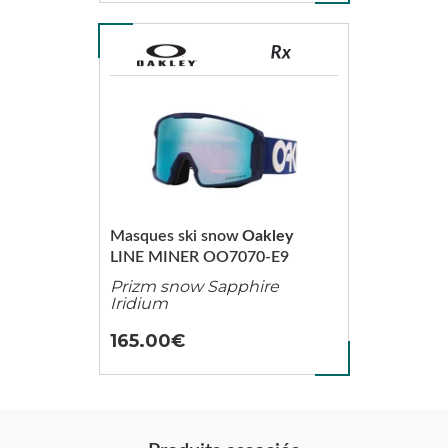
Masques ski snow
Oakley
LINE MINER OO7070-E9
Prizm snow Sapphire
Iridium
165.00