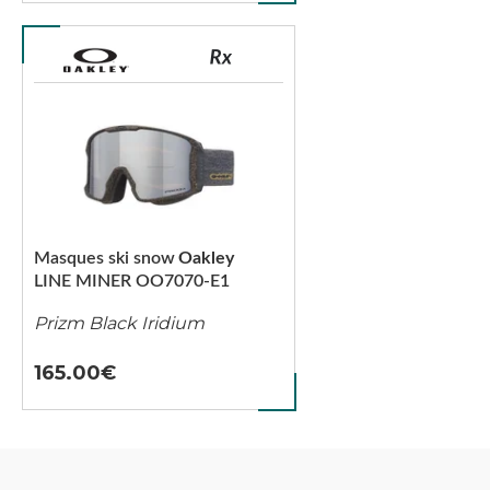
Masques ski snow
Oakley
LINE MINER OO7070-E1
Prizm Black Iridium
165.00