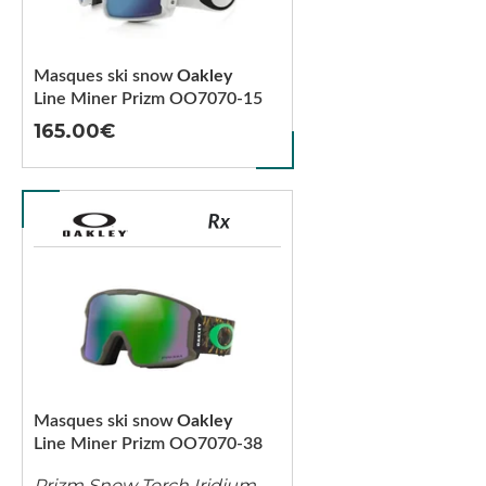
Masques ski snow
Oakley
Line Miner Prizm OO7070-15
165.00
Masques ski snow
Oakley
Line Miner Prizm OO7070-38
Prizm Snow Torch Iridium