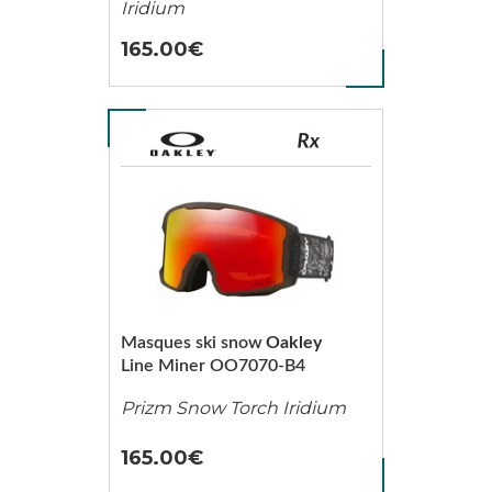
Iridium
165.00
Masques ski snow
Oakley
Line Miner OO7070-B4
Prizm Snow Torch Iridium
165.00