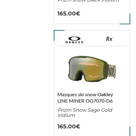
165.00
Masques ski snow
Oakley
LINE MINER OO7070-D6
Prizm Snow Sage Gold
Iridium
165.00