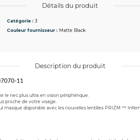
Détails du produit
3
Matte Black
Description du produit
OO7070-11
le nec plus ultra en vision périphérique.
us proche de votre visage.
l masque disponible avec les nouvelles lentilles PRIZM ™ Inferno.