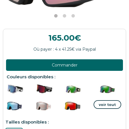
165.00
Commander