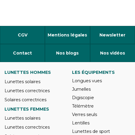
CGV
Mentions légales
Newsletter
Contact
Nos blogs
Nos vidéos
LUNETTES HOMMES
LES ÉQUIPEMENTS
Longues vues
Lunettes solaires
Jumelles
Lunettes correctrices
Digiscopie
Solaires correctrices
Télémètre
LUNETTES FEMMES
Verres seuls
Lunettes solaires
Lentilles
Lunettes correctrices
Lunettes de sport