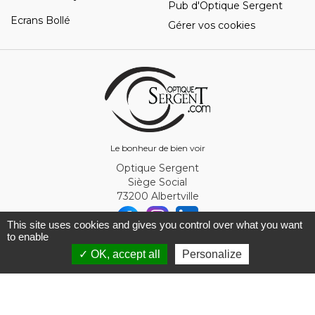
Pub d'Optique Sergent
Ecrans Bollé
Gérer vos cookies
Le bonheur de bien voir
Optique Sergent
Siège Social
73200 Albertville
This site uses cookies and gives you control over what you want
to enable
© Optique Sergent 2026 - SIRET 32993919300010
✓ OK, accept all
Personalize