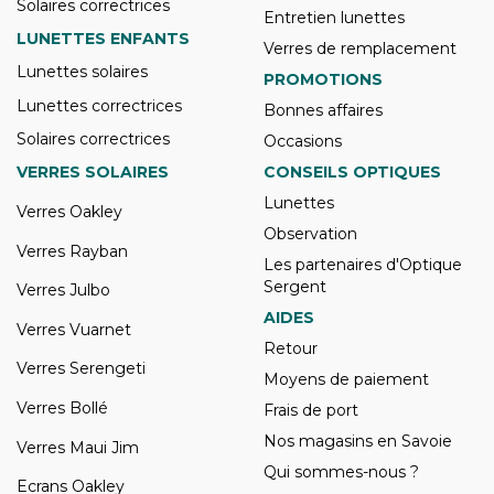
Solaires correctrices
Entretien lunettes
LUNETTES ENFANTS
Verres de remplacement
Lunettes solaires
PROMOTIONS
Lunettes correctrices
Bonnes affaires
Solaires correctrices
Occasions
VERRES SOLAIRES
CONSEILS OPTIQUES
Lunettes
Verres Oakley
Observation
Verres Rayban
Les partenaires d'Optique
Sergent
Verres Julbo
AIDES
Verres Vuarnet
Retour
Verres Serengeti
Moyens de paiement
Verres Bollé
Frais de port
Nos magasins en Savoie
Verres Maui Jim
Qui sommes-nous ?
Ecrans Oakley