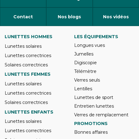
Contact
Nos blogs
Nos vidéos
LUNETTES HOMMES
LES ÉQUIPEMENTS
Longues vues
Lunettes solaires
Jumelles
Lunettes correctrices
Digiscopie
Solaires correctrices
Télémètre
LUNETTES FEMMES
Verres seuls
Lunettes solaires
Lentilles
Lunettes correctrices
Lunettes de sport
Solaires correctrices
Entretien lunettes
LUNETTES ENFANTS
Verres de remplacement
Lunettes solaires
PROMOTIONS
Lunettes correctrices
Bonnes affaires