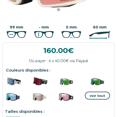
99 mm
- mm
0 mm
60 mm
160.00