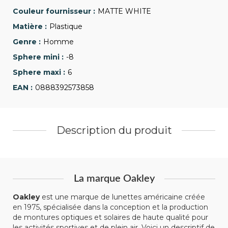
MATTE WHITE
Plastique
Homme
-8
6
0888392573858
Description du produit
La marque Oakley
Oakley
est une marque de lunettes américaine créée
en 1975, spécialisée dans la conception et la production
de montures optiques et solaires de haute qualité pour
les activités sportives et de plein air. Voici un descriptif de