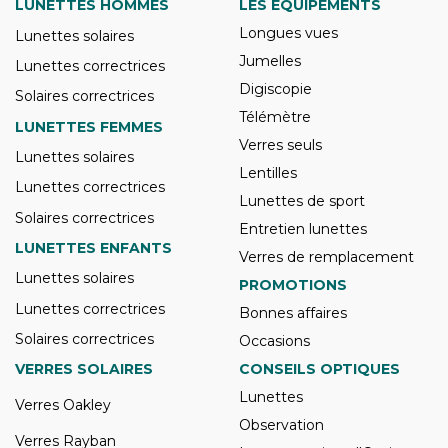
LUNETTES HOMMES
LES ÉQUIPEMENTS
Longues vues
Lunettes solaires
Jumelles
Lunettes correctrices
Digiscopie
Solaires correctrices
Télémètre
LUNETTES FEMMES
Verres seuls
Lunettes solaires
Lentilles
Lunettes correctrices
Lunettes de sport
Solaires correctrices
Entretien lunettes
LUNETTES ENFANTS
Verres de remplacement
Lunettes solaires
PROMOTIONS
Lunettes correctrices
Bonnes affaires
Solaires correctrices
Occasions
VERRES SOLAIRES
CONSEILS OPTIQUES
Lunettes
Verres Oakley
Observation
Verres Rayban