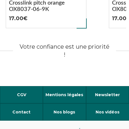
Crosslink pitch orange
Crossl
OX8037-06-9K
OX803
17.00
17.00
Votre confiance est une priorité
!
CGV
Mentions légales
Newsletter
Contact
Nos blogs
Nos vidéos