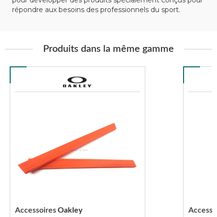
pour développer des produits spécialement conçus pour
répondre aux besoins des professionnels du sport.
Produits dans la même gamme
Accessoires
Oakley
Accesso