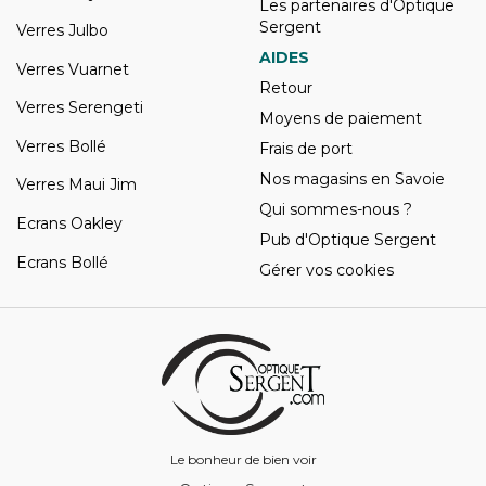
Les partenaires d'Optique
Sergent
Verres Julbo
AIDES
Verres Vuarnet
Retour
Verres Serengeti
Moyens de paiement
Verres Bollé
Frais de port
Nos magasins en Savoie
Verres Maui Jim
Qui sommes-nous ?
Ecrans Oakley
Pub d'Optique Sergent
Ecrans Bollé
Gérer vos cookies
Le bonheur de bien voir