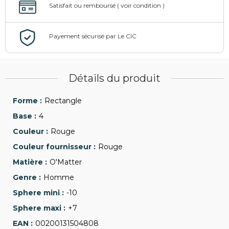
Détails du produit
Rectangle
4
Rouge
Rouge
O'Matter
Homme
-10
+7
00200131504808