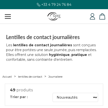
+33 4 79 24 76 84
Lentilles de contact journalières
Les
lentilles de contact journalières
sont conçues
pour être portées une seule journée, puis remplacées.
Elles offrent une solution
hygiénique
,
pratique
et
confortable, sans contrainte d’entretien.
Accueil
lentilles de contact
Journaliere
49
produits
Trier par :