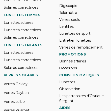
Digiscopie
Solaires correctrices
Télémètre
LUNETTES FEMMES
Verres seuls
Lunettes solaires
Lentilles
Lunettes correctrices
Lunettes de sport
Solaires correctrices
Entretien lunettes
LUNETTES ENFANTS
Verres de remplacement
Lunettes solaires
PROMOTIONS
Lunettes correctrices
Bonnes affaires
Solaires correctrices
Occasions
VERRES SOLAIRES
CONSEILS OPTIQUES
Lunettes
Verres Oakley
Observation
Verres Rayban
Les partenaires d'Optique
Sergent
Verres Julbo
AIDES
Verres Vuarnet