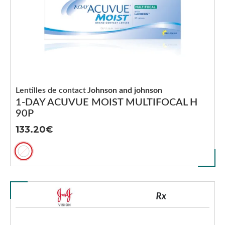
Lentilles de contact
Johnson and johnson
1-DAY ACUVUE MOIST MULTIFOCAL H
90P
133.20