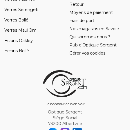
Retour
Verres Serengeti
Moyens de paiement
Verres Bollé
Frais de port
Nos magasins en Savoie
Verres Maui Jim
Qui sommes-nous ?
Ecrans Oakley
Pub d'Optique Sergent
Ecrans Bollé
Gérer vos cookies
Le bonheur de bien voir
Optique Sergent
Siège Social
73200 Albertville