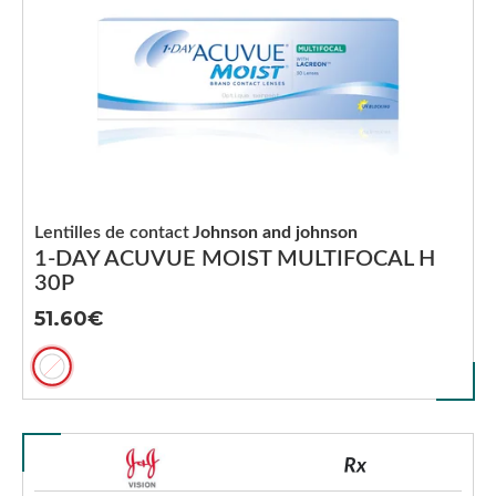
Lentilles de contact
Johnson and johnson
1-DAY ACUVUE MOIST MULTIFOCAL H
30P
51.60