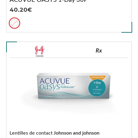
ACUVUE OASYS 1-Day 30P
40.20
Lentilles de contact
Johnson and johnson