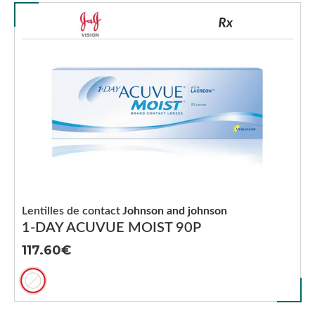
Lentilles de contact
Johnson and johnson
1-DAY ACUVUE MOIST 90P
117.60