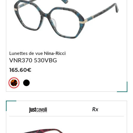
Lunettes de vue
Nina-Ricci
VNR370 530VBG
165.60