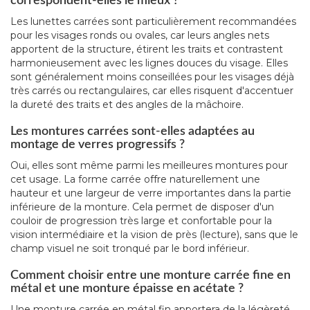
correspondent-elles le mieux ?
Les lunettes carrées sont particulièrement recommandées
pour les visages ronds ou ovales, car leurs angles nets
apportent de la structure, étirent les traits et contrastent
harmonieusement avec les lignes douces du visage. Elles
sont généralement moins conseillées pour les visages déjà
très carrés ou rectangulaires, car elles risquent d'accentuer
la dureté des traits et des angles de la mâchoire.
Les montures carrées sont-elles adaptées au
montage de verres progressifs ?
Oui, elles sont même parmi les meilleures montures pour
cet usage. La forme carrée offre naturellement une
hauteur et une largeur de verre importantes dans la partie
inférieure de la monture. Cela permet de disposer d'un
couloir de progression très large et confortable pour la
vision intermédiaire et la vision de près (lecture), sans que le
champ visuel ne soit tronqué par le bord inférieur.
Comment choisir entre une monture carrée fine en
métal et une monture épaisse en acétate ?
Une monture carrée en métal fin apportera de la légèreté,