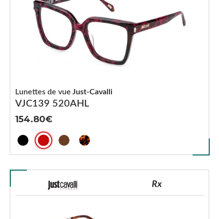
Lunettes de vue
Just-Cavalli
VJC139 520AHL
154.80