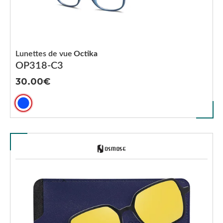
Lunettes de vue
Octika
OP318-C3
30.00