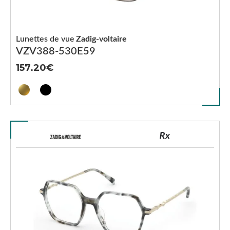
Lunettes de vue
Zadig-voltaire
VZV388-530E59
157.20