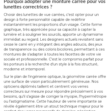
Pourquoi adopter une monture carrée pour vos
lunettes correctrices ?
Choisir des lunettes de vue carrées, c'est opter pour un
design à forte personnalité capable de redéfinir
instantanément les proportions d'un visage. Cette forme
graphique, très appréciée pour sa capacité à capter la
lumière et à souligner les sourcils, apporte un dynamisme
immédiat au regard. Les designers actuels revisitent sans
cesse le carré en y intégrant des angles adoucis, des jeux
de transparence ou des coloris bicolores, permettant à ces
montures de s'adapter à toutes les facettes de votre vie
sociale et professionnelle. C'est le compromis parfait pour
les porteurs à la recherche d'un style à la fois structuré,
moderne et intemporel.
Sur le plan de l'ingénierie optique, la géométrie carrée offre
une surface de vision particulièrement généreuse. Nos
opticiens diplômés taillent et centrent vos verres
correcteurs sur mesure pour répondre précisément à vos
besoins, qu'il s'agisse de corriger la myopie, l'hypermétropie
ou l'astigmatisme. Cette hauteur de verre importante se
révèle également être un atout technique majeur pour le