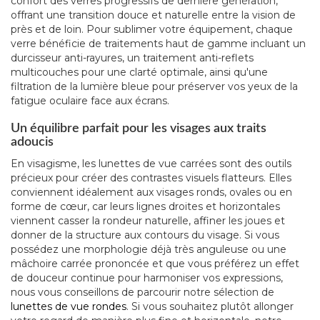
confort des verres progressifs de dernière génération,
offrant une transition douce et naturelle entre la vision de
près et de loin. Pour sublimer votre équipement, chaque
verre bénéficie de traitements haut de gamme incluant un
durcisseur anti-rayures, un traitement anti-reflets
multicouches pour une clarté optimale, ainsi qu'une
filtration de la lumière bleue pour préserver vos yeux de la
fatigue oculaire face aux écrans.
Un équilibre parfait pour les visages aux traits
adoucis
En visagisme, les lunettes de vue carrées sont des outils
précieux pour créer des contrastes visuels flatteurs. Elles
conviennent idéalement aux visages ronds, ovales ou en
forme de cœur, car leurs lignes droites et horizontales
viennent casser la rondeur naturelle, affiner les joues et
donner de la structure aux contours du visage. Si vous
possédez une morphologie déjà très anguleuse ou une
mâchoire carrée prononcée et que vous préférez un effet
de douceur continue pour harmoniser vos expressions,
nous vous conseillons de parcourir notre sélection de
lunettes de vue rondes
. Si vous souhaitez plutôt allonger