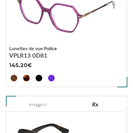
Lunettes de vue
Police
VPLR13 0D81
145.20