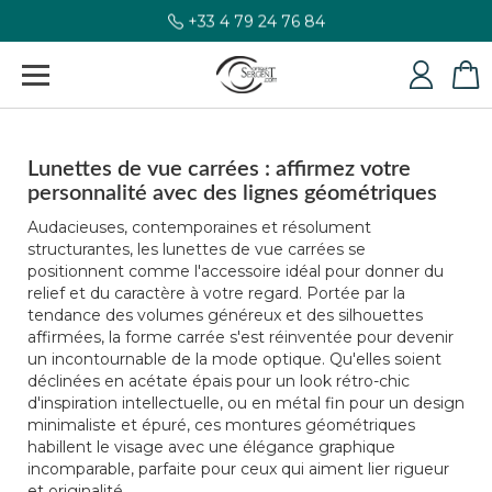
+33 4 79 24 76 84
Lunettes de vue carrées : affirmez votre
personnalité avec des lignes géométriques
Audacieuses, contemporaines et résolument
structurantes, les lunettes de vue carrées se
positionnent comme l'accessoire idéal pour donner du
relief et du caractère à votre regard. Portée par la
tendance des volumes généreux et des silhouettes
affirmées, la forme carrée s'est réinventée pour devenir
un incontournable de la mode optique. Qu'elles soient
déclinées en acétate épais pour un look rétro-chic
d'inspiration intellectuelle, ou en métal fin pour un design
minimaliste et épuré, ces montures géométriques
habillent le visage avec une élégance graphique
incomparable, parfaite pour ceux qui aiment lier rigueur
et originalité.