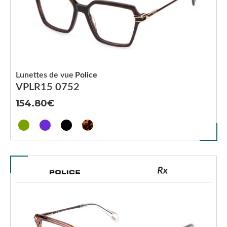
Lunettes de vue
Police
VPLR15 0752
154.80