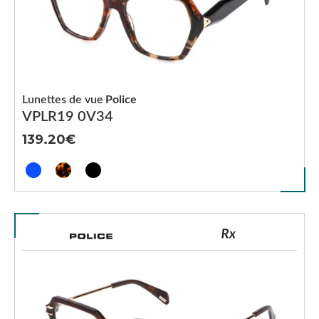
Lunettes de vue
Police
VPLR19 0V34
139.20