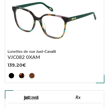
Lunettes de vue
Just-Cavalli
VJC082 0XAM
139.20