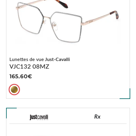
Lunettes de vue
Just-Cavalli
VJC132 08MZ
165.60