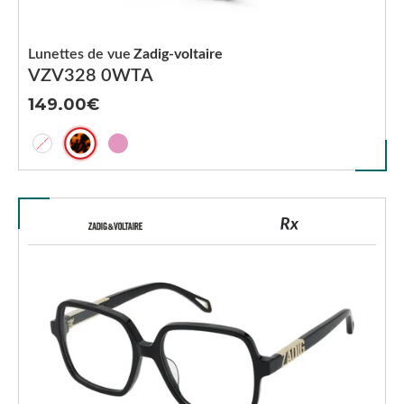
Lunettes de vue
Zadig-voltaire
VZV328 0WTA
149.00