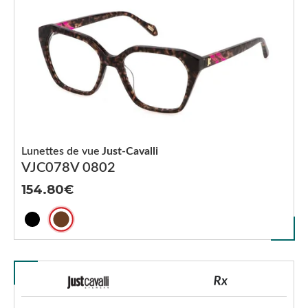
Lunettes de vue
Just-Cavalli
VJC078V 0802
154.80