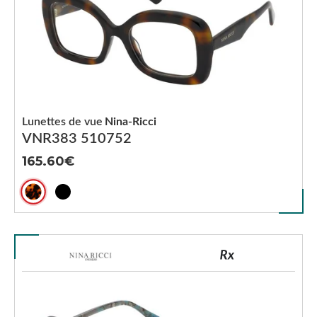
Lunettes de vue
Nina-Ricci
VNR383 510752
165.60