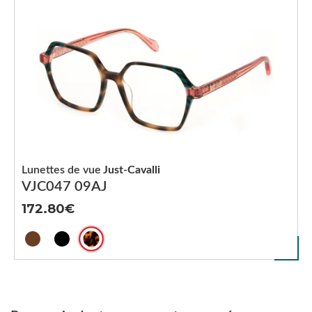
Lunettes de vue
Just-Cavalli
VJC047 09AJ
172.80