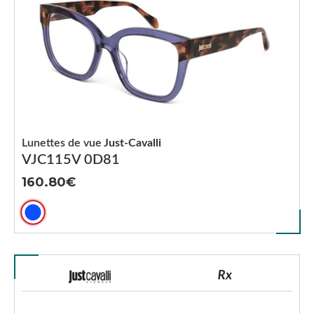
Lunettes de vue
Just-Cavalli
VJC115V 0D81
160.80