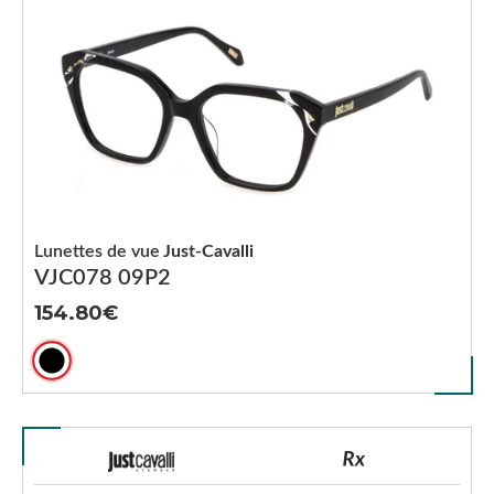
Lunettes de vue
Just-Cavalli
VJC078 09P2
154.80