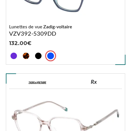
Lunettes de vue
Zadig-voltaire
VZV392-5309DD
132.00