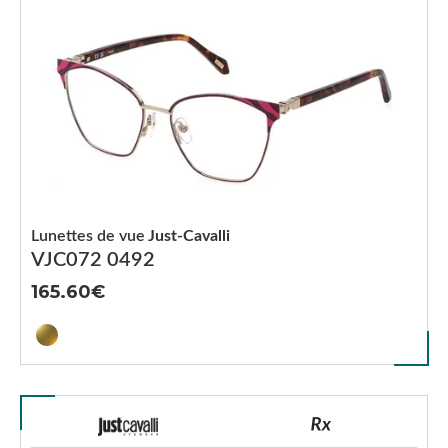
Lunettes de vue
Just-Cavalli
VJC072 0492
165.60