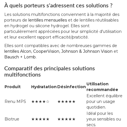
À quels porteurs s'adressent ces solutions ?
Les solutions multifonctions conviennent à la majorité des
porteurs de
lentilles mensuelles
et de lentilles réutilisables
en hydrogel ou silicone hydrogel. Elles sont
particulièrement appréciées pour leur simplicité d'utilisation
et leur excellent rapport efficacité/praticité.
Elles sont compatibles avec de nombreuses gammes de
lentilles Alcon
,
CooperVision
,
Johnson & Johnson Vision
et
Bausch + Lomb
.
Comparatif des principales solutions
multifonctions
Utilisation
Produit
Hydratation
Désinfection
recommandée
Excellent équilibre
Renu MPS
★★★★☆
★★★★★
pour un usage
quotidien.
Idéal pour les
Biotrue
★★★★★
★★★★★
yeux sensibles ou
secs.