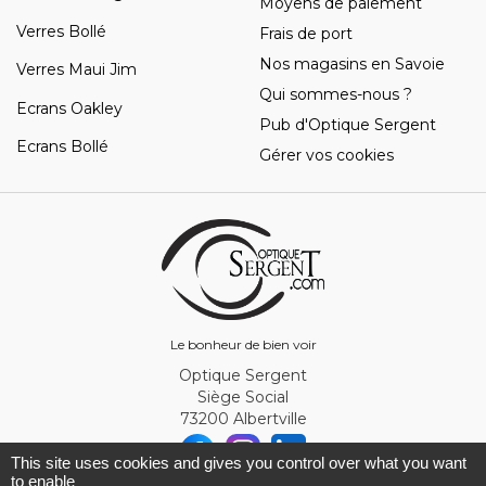
Moyens de paiement
Verres Bollé
Frais de port
Nos magasins en Savoie
Verres Maui Jim
Qui sommes-nous ?
Ecrans Oakley
Pub d'Optique Sergent
Ecrans Bollé
Gérer vos cookies
Le bonheur de bien voir
Optique Sergent
Siège Social
73200 Albertville
This site uses cookies and gives you control over what you want
to enable