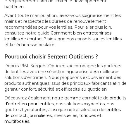
ci régulièrement afin de limiter le développement
bactérien.
Avant toute manipulation, lavez-vous soigneusement les
mains et respectez les durées de renouvellement
recommandées pour vos lentilles. Pour aller plus loin,
consultez notre guide
Comment bien entretenir ses
lentilles de contact ?
ainsi que nos conseils sur les
lentilles
et la sécheresse oculaire
.
Pourquoi choisir Sergent Opticiens ?
Depuis 1961, Sergent Opticiens accompagne les porteurs
de lentilles avec une sélection rigoureuse des meilleures
solutions d'entretien. Nous proposons exclusivement des
produits authentiques issus des principaux fabricants afin de
garantir confort, sécurité et efficacité au quotidien.
Découvrez également notre gamme complète de
produits
d'entretien pour lentilles
, nos
solutions oxydantes
, nos
gouttes hydratantes, ainsi que notre sélection de
lentilles
de contact
,
journalières
,
mensuelles
,
toriques
et
multifocales
.