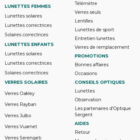
Télémètre
LUNETTES FEMMES
Verres seuls
Lunettes solaires
Lentilles
Lunettes correctrices
Lunettes de sport
Solaires correctrices
Entretien lunettes
LUNETTES ENFANTS
Verres de remplacement
Lunettes solaires
PROMOTIONS
Lunettes correctrices
Bonnes affaires
Solaires correctrices
Occasions
VERRES SOLAIRES
CONSEILS OPTIQUES
Lunettes
Verres Oakley
Observation
Verres Rayban
Les partenaires d'Optique
Sergent
Verres Julbo
AIDES
Verres Vuarnet
Retour
Verres Serengeti