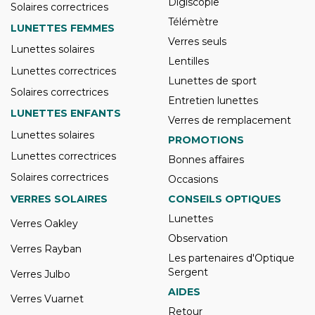
Digiscopie
Solaires correctrices
Télémètre
LUNETTES FEMMES
Verres seuls
Lunettes solaires
Lentilles
Lunettes correctrices
Lunettes de sport
Solaires correctrices
Entretien lunettes
LUNETTES ENFANTS
Verres de remplacement
Lunettes solaires
PROMOTIONS
Lunettes correctrices
Bonnes affaires
Solaires correctrices
Occasions
VERRES SOLAIRES
CONSEILS OPTIQUES
Lunettes
Verres Oakley
Observation
Verres Rayban
Les partenaires d'Optique
Sergent
Verres Julbo
AIDES
Verres Vuarnet
Retour