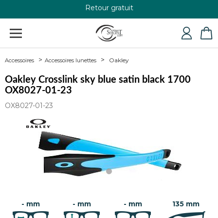
Retour gratuit
+33 4 79 24 76 84
Oakley
Accessoires
Accessoires lunettes
Oakley Crosslink sky blue satin black 1700
OX8027-01-23
OX8027-01-23
- mm
- mm
- mm
135 mm