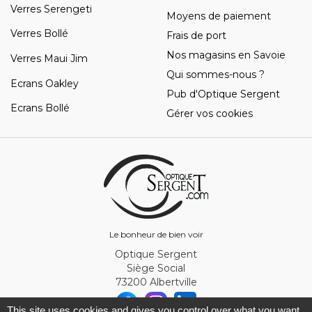
Verres Serengeti
Moyens de paiement
Verres Bollé
Frais de port
Nos magasins en Savoie
Verres Maui Jim
Qui sommes-nous ?
Ecrans Oakley
Pub d'Optique Sergent
Ecrans Bollé
Gérer vos cookies
Le bonheur de bien voir
Optique Sergent
Siège Social
73200 Albertville
This site uses cookies and gives you control over what you want