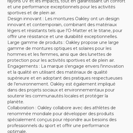
rayons UV et les impacts, tout en garantissant un confort
et une performance exceptionnels pour les activités
sportives et de plein air.
Design innovant : Les montures Oakley ont un design
innovant et contemporain, combinant des matériaux
légers et résistants tels que l'O-Matter et le titane, pour
offrir une résistance et une durabilité exceptionnelles.
Large gamme de produits : Oakley propose une large
gamme de montures optiques et solaires pour les
hommes et les femmes, ainsi que des lunettes de
protection pour les activités sportives et de plein air.
Engagements : La marque s'engage envers l'innovation
et la qualité en utilisant des matériaux de qualité
supérieure et en adoptant des pratiques respectueuses
de l'environnement. Oakley est également impliqué
dans des projets sociaux et environnementaux pour
soutenir les communautés locales et protéger la
planète.
Collaboration : Oakley collabore avec des athlètes de
renommée mondiale pour développer des produits
spécialement conçus pour répondre aux besoins des
professionnels du sport et offrir une performance
optimale.