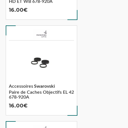
HD ET WB 678-920A
16.00
Accessoires
Swarovski
Paire de Caches Objectifs EL 42
678-920A
16.00