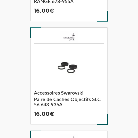
RANGE 678-955A
16.00
Accessoires
Swarovski
Paire de Caches Objectifs SLC
56 643-936A
16.00