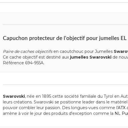
Capuchon protecteur de l'objectif pour jumelle
Paire de caches objectifs
en caoutchouc pour Jumelles
Swaro
Ce cache objectif est destiné aux
jumelles Swarovski
de nouv
Référence 694-955A.
Swarovski
, née en 1895 cette société familiale du Tyrol en Au
leurs créations. Swarovski se positionne leader dans le matériel
pouvoir combler leur passion. Des longues-vues comme l'
ATX
a
amène à voir le jour des produits d'exception comme la
NL Pu