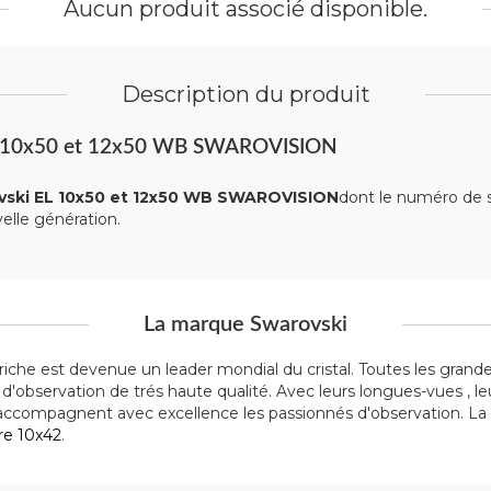
Aucun produit associé disponible.
Description du produit
s EL 10x50 et 12x50 WB SWAROVISION
vski EL 10x50 et 12x50 WB SWAROVISION
dont le numéro de s
elle génération.
La marque Swarovski
triche est devenue un leader mondial du cristal. Toutes les grande
 d'observation de trés haute qualité. Avec leurs longues-vues , l
ccompagnent avec excellence les passionnés d'observation. L
re 10x42
.