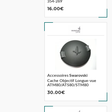
354-269
16.00
Accessoires
Swarovski
Cache Objectif Longue-vue
ATM80/ATS80/STM80
30.00