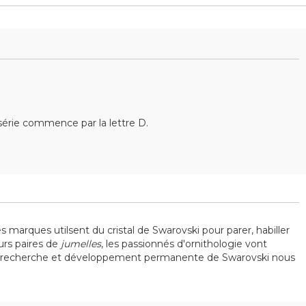
érie commence par la lettre D.
s marques utilsent du cristal de Swarovski pour parer, habiller
eurs paires de
jumelles
, les passionnés d'ornithologie vont
a recherche et développement permanente de Swarovski nous