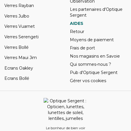
Observation
Verres Rayban
Les partenaires d'Optique
Sergent
Verres Julbo
AIDES
Verres Vuarnet
Retour
Verres Serengeti
Moyens de paiement
Verres Bollé
Frais de port
Nos magasins en Savoie
Verres Maui Jim
Qui sommes-nous ?
Ecrans Oakley
Pub d'Optique Sergent
Ecrans Bollé
Gérer vos cookies
Le bonheur de bien voir