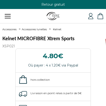
Retour gratuit
+33 4 79 24 76 84
Kelnet
Accessoires
Accessoires lunettes
Kelnet MICROFIBRE Xtrem Sports
XSP021
4.80