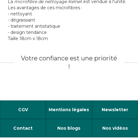
La
microfibre de nettoyage Kelnet
est vendue à l'unité.
Les avantages de ces microfibres :
- nettoyant
- dégraissant
- traitement antistatique
- design tendance
Taille 18cm x 18cm
Votre confiance est une priorité
!
CGV
Mentions légales
Newsletter
Contact
Nos blogs
Nos vidéos