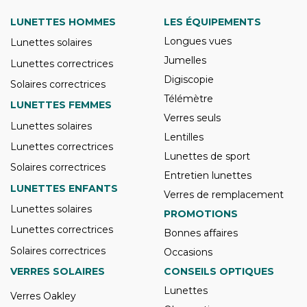
LUNETTES HOMMES
LES ÉQUIPEMENTS
Longues vues
Lunettes solaires
Jumelles
Lunettes correctrices
Digiscopie
Solaires correctrices
Télémètre
LUNETTES FEMMES
Verres seuls
Lunettes solaires
Lentilles
Lunettes correctrices
Lunettes de sport
Solaires correctrices
Entretien lunettes
LUNETTES ENFANTS
Verres de remplacement
Lunettes solaires
PROMOTIONS
Lunettes correctrices
Bonnes affaires
Solaires correctrices
Occasions
VERRES SOLAIRES
CONSEILS OPTIQUES
Lunettes
Verres Oakley