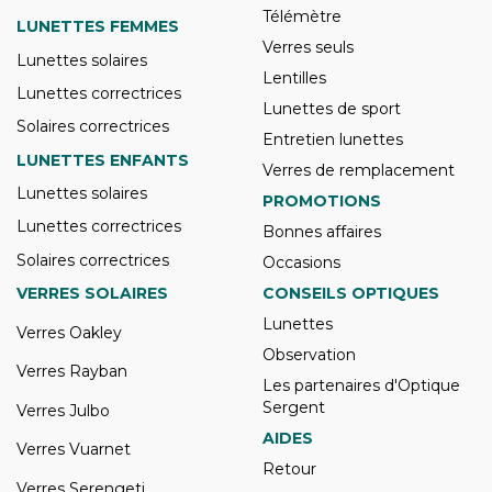
Télémètre
LUNETTES FEMMES
Verres seuls
Lunettes solaires
Lentilles
Lunettes correctrices
Lunettes de sport
Solaires correctrices
Entretien lunettes
LUNETTES ENFANTS
Verres de remplacement
Lunettes solaires
PROMOTIONS
Lunettes correctrices
Bonnes affaires
Solaires correctrices
Occasions
VERRES SOLAIRES
CONSEILS OPTIQUES
Lunettes
Verres Oakley
Observation
Verres Rayban
Les partenaires d'Optique
Sergent
Verres Julbo
AIDES
Verres Vuarnet
Retour
Verres Serengeti