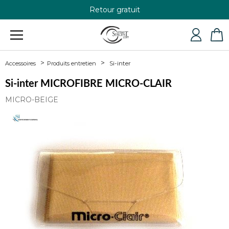
Retour gratuit
+33 4 79 24 76 84
Si-inter
Accessoires
Produits entretien
Si-inter MICROFIBRE MICRO-CLAIR
MICRO-BEIGE