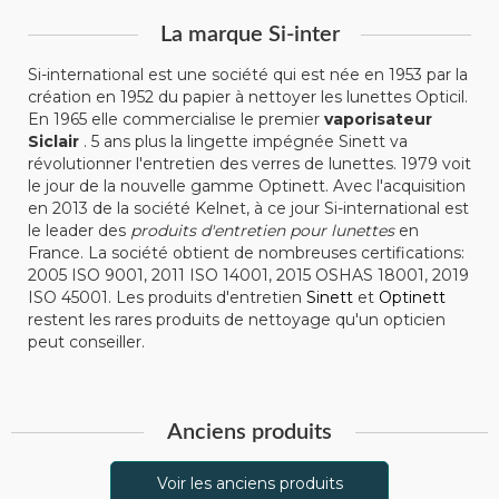
La marque Si-inter
Si-international est une société qui est née en 1953 par la
création en 1952 du papier à nettoyer les lunettes Opticil.
En 1965 elle commercialise le premier
vaporisateur
Siclair
. 5 ans plus la lingette impégnée Sinett va
révolutionner l'entretien des verres de lunettes. 1979 voit
le jour de la nouvelle gamme Optinett. Avec l'acquisition
en 2013 de la société Kelnet, à ce jour Si-international est
le leader des
produits d'entretien pour lunettes
en
France. La société obtient de nombreuses certifications:
2005 ISO 9001, 2011 ISO 14001, 2015 OSHAS 18001, 2019
ISO 45001. Les produits d'entretien
Sinett
et
Optinett
restent les rares produits de nettoyage qu'un opticien
peut conseiller.
Anciens produits
Voir les anciens produits