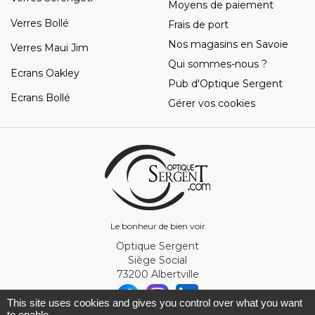
Moyens de paiement
Verres Bollé
Frais de port
Nos magasins en Savoie
Verres Maui Jim
Qui sommes-nous ?
Ecrans Oakley
Pub d'Optique Sergent
Ecrans Bollé
Gérer vos cookies
Le bonheur de bien voir
Optique Sergent
Siège Social
73200 Albertville
This site uses cookies and gives you control over what you want
to enable