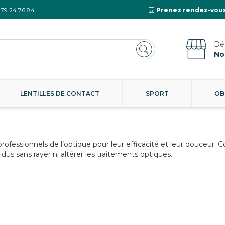
 79 24 76 84
Prenez rendez-vous
No
LENTILLES DE CONTACT
SPORT
OB
rofessionnels de l’optique pour leur efficacité et leur douceur. 
idus sans rayer ni altérer les traitements optiques.