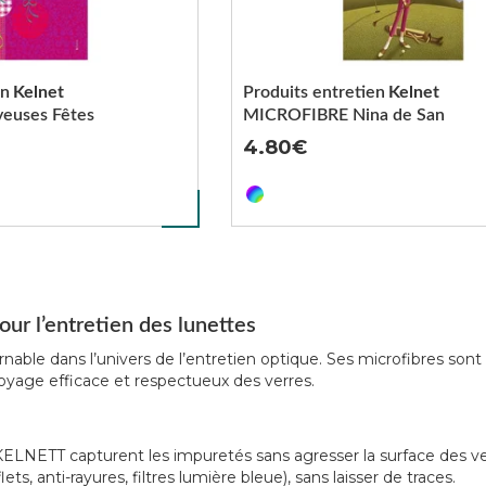
en
Kelnet
Produits entretien
Kelnet
euses Fêtes
MICROFIBRE Nina de San
4.80
ur l’entretien des lunettes
able dans l’univers de l’entretien optique. Ses microfibres sont
ttoyage efficace et respectueux des verres.
s KELNETT capturent les impuretés sans agresser la surface des 
ets, anti-rayures, filtres lumière bleue), sans laisser de traces.