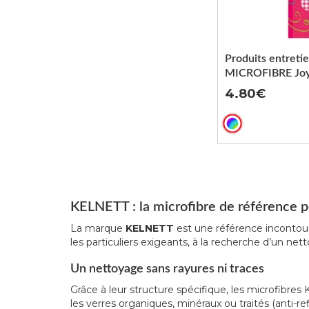
Produits entreti
MICROFIBRE Joy
4.80
KELNETT : la microfibre de référence po
La marque
KELNETT
est une référence incontourn
les particuliers exigeants, à la recherche d’un ne
Un nettoyage sans rayures ni traces
Grâce à leur structure spécifique, les microfibre
les verres organiques, minéraux ou traités (anti-refl