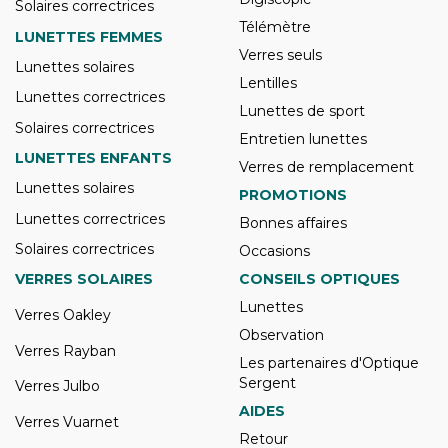
Solaires correctrices
Télémètre
LUNETTES FEMMES
Verres seuls
Lunettes solaires
Lentilles
Lunettes correctrices
Lunettes de sport
Solaires correctrices
Entretien lunettes
LUNETTES ENFANTS
Verres de remplacement
Lunettes solaires
PROMOTIONS
Lunettes correctrices
Bonnes affaires
Solaires correctrices
Occasions
VERRES SOLAIRES
CONSEILS OPTIQUES
Lunettes
Verres Oakley
Observation
Verres Rayban
Les partenaires d'Optique
Sergent
Verres Julbo
AIDES
Verres Vuarnet
Retour