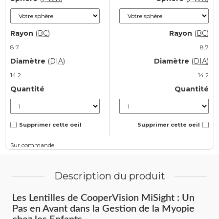
Rayon
(
BC
)
Rayon
(
BC
)
8.7
8.7
Diamètre
(
DIA
)
Diamètre
(
DIA
)
14.2
14.2
Quantité
Quantité
Supprimer cette oeil
Supprimer cette oeil
Description du produit
Les Lentilles de CooperVision MiSight : Un
Pas en Avant dans la Gestion de la Myopie