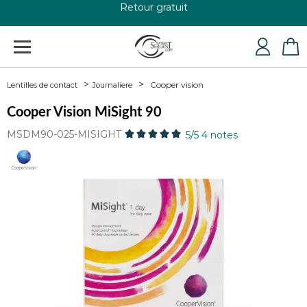
+33 4 79 24 76 84
Cooper vision
Lentilles de contact
Journaliere
Cooper Vision MiSight 90
MSDM90-025-MISIGHT
5
/5
4
notes