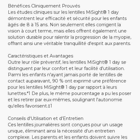
Bénéfices Cliniquement Prouvés
Les études cliniques sur les lentilles MiSight® 1 day
démontrent leur efficacité et sécurité pour les enfants
âgés de 8 à 15 ans. Non seulement elles corrigent la
vision à court terme, mais elles offrent également une
solution durable pour ralentir la progression de la myopie,
offrant ainsi une véritable tranquillité d'esprit aux parents.
Caractéristiques et Avantages
Outre leur rôle préventif, les lentilles MiSight® 1 day se
distinguent par leur confort et leur facilité d'utilisation.
Parmi les enfants n'ayant jamais porté de lentilles de
contact auparavant, 90 % ont exprimé une préférence
pour les lentilles MiSight® 1 day par rapport à leurs
lunettes.*1 De plus, le même pourcentage a pu les poser
et les retirer par eux-mêmes, soulignant l'autonomie
qu'elles favorisent.‡1
Conseils d'Utilisation et d'Entretien
Ces lentilles journalières sont conçues pour un usage
unique, éliminant ainsi la nécessité d'un entretien
complexe. Les parents et les enfants doivent suivre les