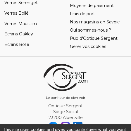
Verres Serengeti
Moyens de paiement
Verres Bollé
Frais de port
Nos magasins en Savoie
Verres Maui Jim
Qui sommes-nous ?
Ecrans Oakley
Pub d'Optique Sergent
Ecrans Bollé
Gérer vos cookies
Le bonheur de bien voir
Optique Sergent
Siège Social
73200 Albertville
This site uses cookies and gives you control over what you want