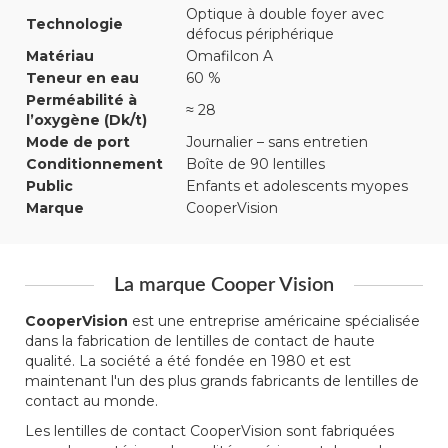
Optique à double foyer avec
Technologie
défocus périphérique
Matériau
Omafilcon A
Teneur en eau
60 %
Perméabilité à
≈ 28
l’oxygène (Dk/t)
Mode de port
Journalier – sans entretien
Conditionnement
Boîte de 90 lentilles
Public
Enfants et adolescents myopes
Marque
CooperVision
La marque Cooper Vision
CooperVision
est une entreprise américaine spécialisée
dans la fabrication de lentilles de contact de haute
qualité. La société a été fondée en 1980 et est
maintenant l'un des plus grands fabricants de lentilles de
contact au monde.
Les lentilles de contact CooperVision sont fabriquées