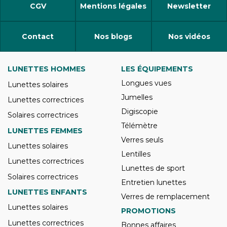
CGV
Mentions légales
Newsletter
Contact
Nos blogs
Nos vidéos
LUNETTES HOMMES
LES ÉQUIPEMENTS
Longues vues
Lunettes solaires
Jumelles
Lunettes correctrices
Digiscopie
Solaires correctrices
Télémètre
LUNETTES FEMMES
Verres seuls
Lunettes solaires
Lentilles
Lunettes correctrices
Lunettes de sport
Solaires correctrices
Entretien lunettes
LUNETTES ENFANTS
Verres de remplacement
Lunettes solaires
PROMOTIONS
Lunettes correctrices
Bonnes affaires