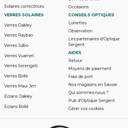
Solaires correctrices
Occasions
VERRES SOLAIRES
CONSEILS OPTIQUES
Lunettes
Verres Oakley
Observation
Verres Rayban
Les partenaires d'Optique
Sergent
Verres Julbo
AIDES
Verres Vuarnet
Retour
Verres Serengeti
Moyens de paiement
Verres Bollé
Frais de port
Nos magasins en Savoie
Verres Maui Jim
Qui sommes-nous ?
Ecrans Oakley
Pub d'Optique Sergent
Ecrans Bollé
Gérer vos cookies