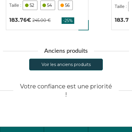
52
54
56
183.7
183.76
Anciens produits
Voir les anciens produits
Votre confiance est une priorité
!