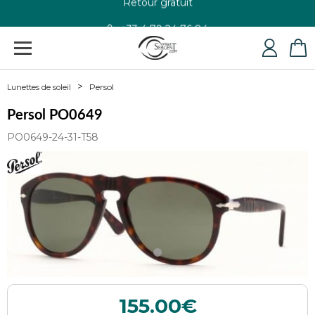
+33 4 79 24 76 84
Persol
Lunettes de soleil
Persol PO0649
PO0649-24-31-T58
155.00