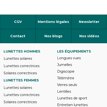
CGV
Mentions légales
Newsletter
Contact
Nos blogs
Nos vidéos
LUNETTES HOMMES
LES ÉQUIPEMENTS
Longues vues
Lunettes solaires
Jumelles
Lunettes correctrices
Digiscopie
Solaires correctrices
Télémètre
LUNETTES FEMMES
Verres seuls
Lunettes solaires
Lentilles
Lunettes correctrices
Lunettes de sport
Solaires correctrices
Entretien lunettes