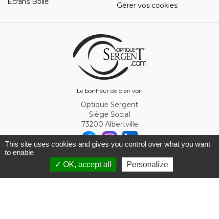
Ecrans Bollé
Gérer vos cookies
Le bonheur de bien voir
Optique Sergent
Siège Social
73200 Albertville
This site uses cookies and gives you control over what you want
to enable
© Optique Sergent 2026 - SIRET 32993919300010
✓ OK, accept all
Personalize