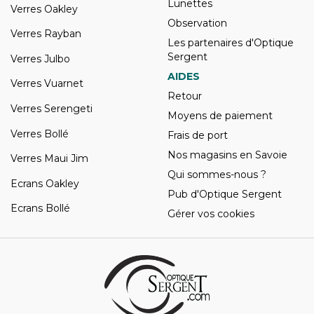
Lunettes
Verres Oakley
Observation
Verres Rayban
Les partenaires d'Optique
Sergent
Verres Julbo
AIDES
Verres Vuarnet
Retour
Verres Serengeti
Moyens de paiement
Verres Bollé
Frais de port
Nos magasins en Savoie
Verres Maui Jim
Qui sommes-nous ?
Ecrans Oakley
Pub d'Optique Sergent
Ecrans Bollé
Gérer vos cookies