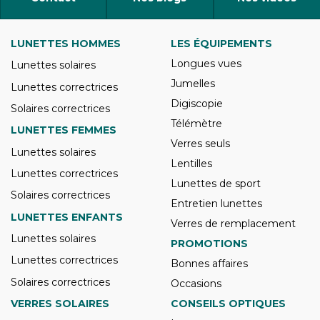
LUNETTES HOMMES
LES ÉQUIPEMENTS
Longues vues
Lunettes solaires
Jumelles
Lunettes correctrices
Digiscopie
Solaires correctrices
Télémètre
LUNETTES FEMMES
Verres seuls
Lunettes solaires
Lentilles
Lunettes correctrices
Lunettes de sport
Solaires correctrices
Entretien lunettes
LUNETTES ENFANTS
Verres de remplacement
Lunettes solaires
PROMOTIONS
Lunettes correctrices
Bonnes affaires
Solaires correctrices
Occasions
VERRES SOLAIRES
CONSEILS OPTIQUES