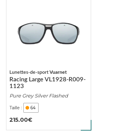
Lunettes-de-sport
Vuarnet
Racing Large VL1928-R009-
1123
Pure Grey Silver Flashed
64
215.00