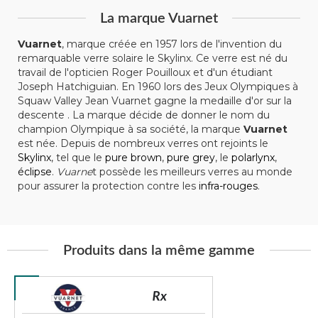
La marque Vuarnet
Vuarnet
, marque créée en 1957 lors de l'invention du
remarquable verre solaire le Skylinx. Ce verre est né du
travail de l'opticien Roger Pouilloux et d'un étudiant
Joseph Hatchiguian. En 1960 lors des Jeux Olympiques à
Squaw Valley Jean Vuarnet gagne la medaille d'or sur la
descente . La marque décide de donner le nom du
champion Olympique à sa société, la marque
Vuarnet
est née. Depuis de nombreux verres ont rejoints le
Skylinx
, tel que le
pure brown
,
pure grey
, le
polarlynx
,
éclipse
.
Vuarne
t possède les meilleurs verres au monde
pour assurer la protection contre les
infra-rouges
.
Produits dans la même gamme