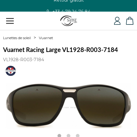
+33 4 79 24 76 84
Vuarnet
Lunettes de soleil
Vuarnet Racing Large VL1928-R003-7184
VL1928-R003-7184