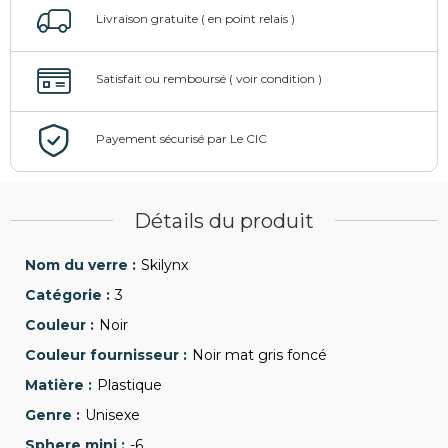
Détails du produit
Skilynx
3
Noir
Noir mat gris foncé
Plastique
Unisexe
-6