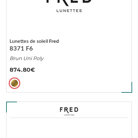
Lunettes de soleil
Fred
8371 F6
Brun Uni Poly
874.80