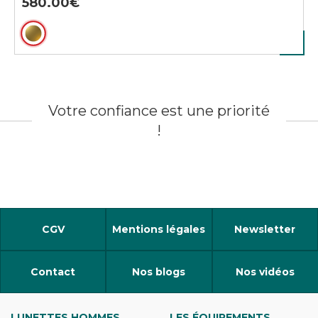
580.00
Votre confiance est une priorité
!
CGV
Mentions légales
Newsletter
Contact
Nos blogs
Nos vidéos
LUNETTES HOMMES
LES ÉQUIPEMENTS