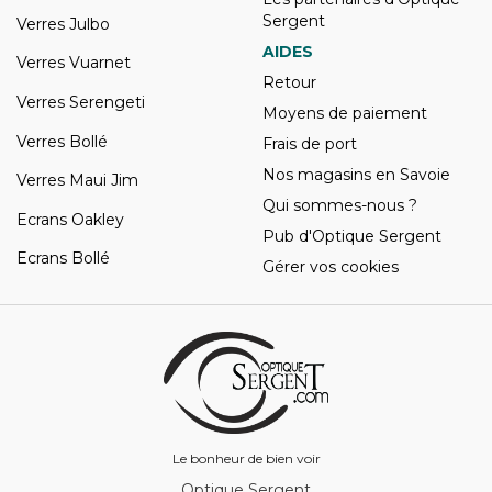
Sergent
Verres Julbo
AIDES
Verres Vuarnet
Retour
Verres Serengeti
Moyens de paiement
Verres Bollé
Frais de port
Nos magasins en Savoie
Verres Maui Jim
Qui sommes-nous ?
Ecrans Oakley
Pub d'Optique Sergent
Ecrans Bollé
Gérer vos cookies
Le bonheur de bien voir
Optique Sergent