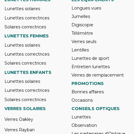
Longues vues
Lunettes solaires
Jumelles
Lunettes correctrices
Digiscopie
Solaires correctrices
Télémètre
LUNETTES FEMMES
Verres seuls
Lunettes solaires
Lentilles
Lunettes correctrices
Lunettes de sport
Solaires correctrices
Entretien lunettes
LUNETTES ENFANTS
Verres de remplacement
Lunettes solaires
PROMOTIONS
Lunettes correctrices
Bonnes affaires
Solaires correctrices
Occasions
VERRES SOLAIRES
CONSEILS OPTIQUES
Lunettes
Verres Oakley
Observation
Verres Rayban
Les partenaires d'Optique