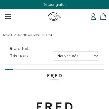
Retour gratuit
+33 4 79 24 76 84
Accueil
lunettes de soleil
Fred
6
produits
Trier par :