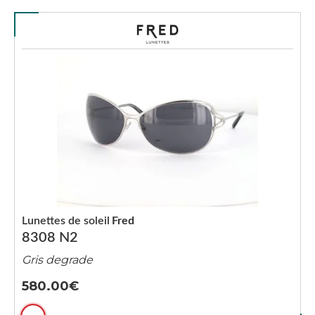
Lunettes de soleil
Fred
8308 N2
Gris degrade
580.00