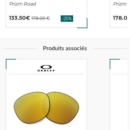
Prizm Road
Prizm J
133.50
178.0
Produits associés