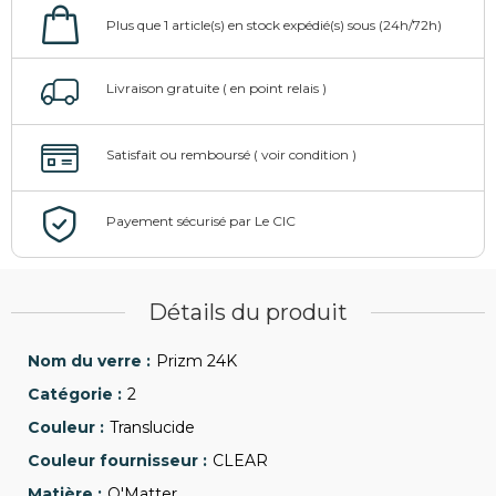
Détails du produit
Prizm 24K
2
Translucide
CLEAR
O'Matter