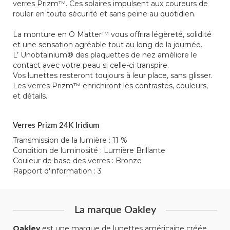
verres Prizm™. Ces solaires impulsent aux coureurs de
rouler en toute sécurité et sans peine au quotidien.
La monture en O Matter™ vous offrira légèreté, solidité
et une sensation agréable tout au long de la journée.
L’ Unobtainium® des plaquettes de nez améliore le
contact avec votre peau si celle-ci transpire.
Vos lunettes resteront toujours à leur place, sans glisser.
Les verres Prizm™ enrichiront les contrastes, couleurs,
et détails.
Verres Prizm 24K Iridium
Transmission de la lumière : 11 %
Condition de luminosité : Lumière Brillante
Couleur de base des verres : Bronze
Rapport d'information : 3
La marque Oakley
Oakley
est une marque de lunettes américaine créée