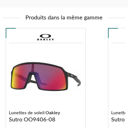
Produits dans la même gamme
Lunettes de soleil
Oakley
Lunettes
Sutro OO9406-08
Sutro