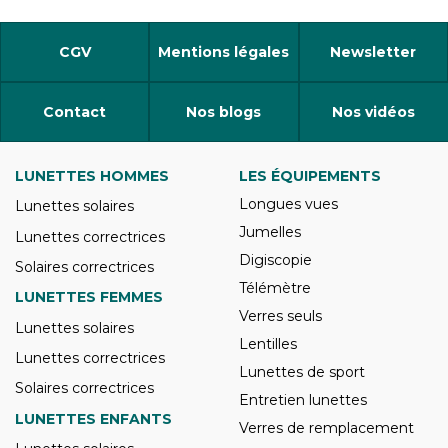
CGV
Mentions légales
Newsletter
Contact
Nos blogs
Nos vidéos
LUNETTES HOMMES
LES ÉQUIPEMENTS
Longues vues
Lunettes solaires
Jumelles
Lunettes correctrices
Digiscopie
Solaires correctrices
Télémètre
LUNETTES FEMMES
Verres seuls
Lunettes solaires
Lentilles
Lunettes correctrices
Lunettes de sport
Solaires correctrices
Entretien lunettes
LUNETTES ENFANTS
Verres de remplacement