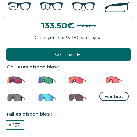
133.50
Commander
137