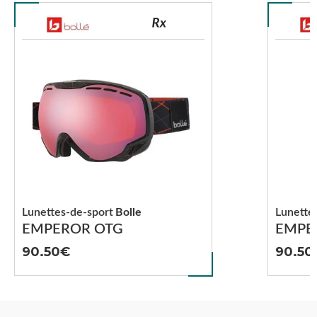
Lunettes-de-sport
Bolle
Lunette
EMPEROR OTG
EMPE
90.50
90.50