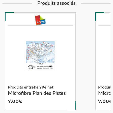
Produits associés
Produits entretien
Kelnet
Produits
Microfibre Plan des Pistes
Microf
7.00
7.00