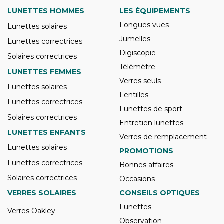
LUNETTES HOMMES
LES ÉQUIPEMENTS
Longues vues
Lunettes solaires
Jumelles
Lunettes correctrices
Digiscopie
Solaires correctrices
Télémètre
LUNETTES FEMMES
Verres seuls
Lunettes solaires
Lentilles
Lunettes correctrices
Lunettes de sport
Solaires correctrices
Entretien lunettes
LUNETTES ENFANTS
Verres de remplacement
Lunettes solaires
PROMOTIONS
Lunettes correctrices
Bonnes affaires
Solaires correctrices
Occasions
VERRES SOLAIRES
CONSEILS OPTIQUES
Lunettes
Verres Oakley
Observation