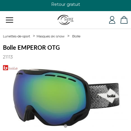
+33 4 79 24 76 84
Bolle
Lunettes-de-sport
Masques ski snow
Bolle EMPEROR OTG
21113