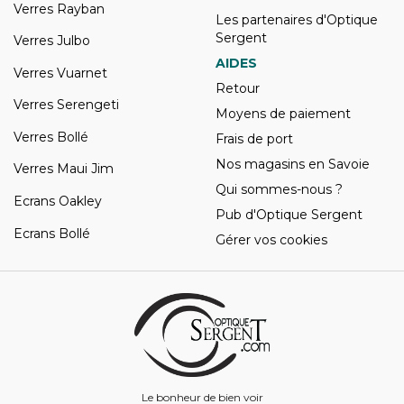
Verres Rayban
Les partenaires d'Optique
Sergent
Verres Julbo
AIDES
Verres Vuarnet
Retour
Verres Serengeti
Moyens de paiement
Verres Bollé
Frais de port
Nos magasins en Savoie
Verres Maui Jim
Qui sommes-nous ?
Ecrans Oakley
Pub d'Optique Sergent
Ecrans Bollé
Gérer vos cookies
Le bonheur de bien voir