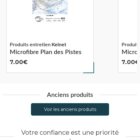
Produits entretien
Kelnet
Produits
Microfibre Plan des Pistes
Microf
7.00
7.00
Anciens produits
Voir les anciens produits
Votre confiance est une priorité