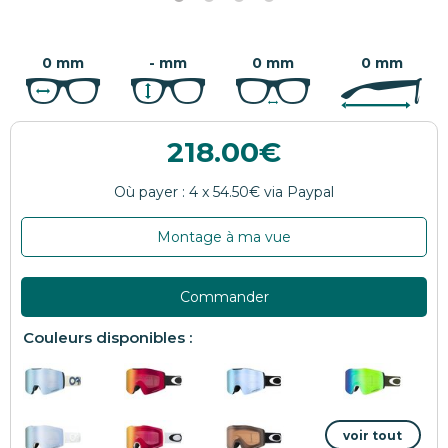
0 mm
- mm
0 mm
0 mm
218.00
Montage à ma vue
Commander