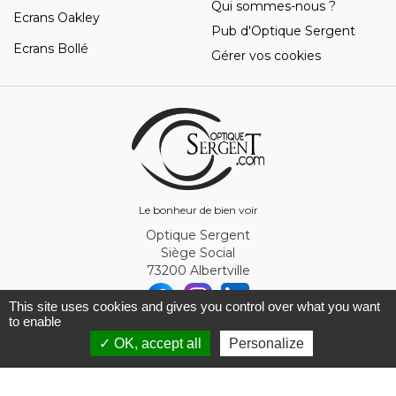
Qui sommes-nous ?
Ecrans Oakley
Pub d'Optique Sergent
Ecrans Bollé
Gérer vos cookies
Le bonheur de bien voir
Optique Sergent
Siège Social
73200 Albertville
This site uses cookies and gives you control over what you want
to enable
© Optique Sergent 2026 - SIRET 32993919300010
✓ OK, accept all
Personalize