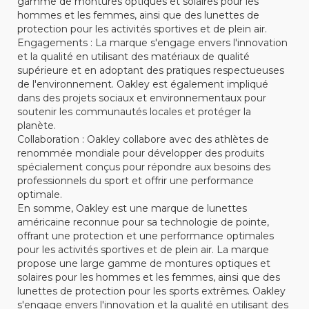
gamme de montures optiques et solaires pour les
hommes et les femmes, ainsi que des lunettes de
protection pour les activités sportives et de plein air.
Engagements : La marque s'engage envers l'innovation
et la qualité en utilisant des matériaux de qualité
supérieure et en adoptant des pratiques respectueuses
de l'environnement. Oakley est également impliqué
dans des projets sociaux et environnementaux pour
soutenir les communautés locales et protéger la
planète.
Collaboration : Oakley collabore avec des athlètes de
renommée mondiale pour développer des produits
spécialement conçus pour répondre aux besoins des
professionnels du sport et offrir une performance
optimale.
En somme, Oakley est une marque de lunettes
américaine reconnue pour sa technologie de pointe,
offrant une protection et une performance optimales
pour les activités sportives et de plein air. La marque
propose une large gamme de montures optiques et
solaires pour les hommes et les femmes, ainsi que des
lunettes de protection pour les sports extrêmes. Oakley
s'engage envers l'innovation et la qualité en utilisant des