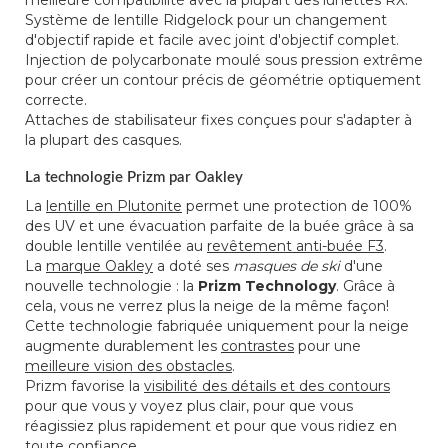
Système de lentille Ridgelock pour un changement
d'objectif rapide et facile avec joint d'objectif complet.
Injection de polycarbonate moulé sous pression extrême
pour créer un contour précis de géométrie optiquement
correcte.
Attaches de stabilisateur fixes conçues pour s'adapter à
la plupart des casques.
La technologie Prizm par Oakley
La
lentille en Plutonite
permet une protection de 100%
des UV et une évacuation parfaite de la buée grâce à sa
double lentille ventilée au
revêtement anti-buée F3
.
La
marque Oakley
a doté ses
masques de ski
d'une
nouvelle technologie : la
Prizm Technology
. Grâce à
cela, vous ne verrez plus la neige de la même façon!
Cette technologie fabriquée uniquement pour la neige
augmente durablement les
contrastes
pour une
meilleure vision des obstacles
.
Prizm favorise la
visibilité des détails et des contours
pour que vous y voyez plus clair, pour que vous
réagissiez plus rapidement et pour que vous ridiez en
toute confiance.