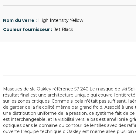
High Intensity Yellow
Jet Black
Masques de ski Oakley référence 57-240:Le masque de ski Splice
résultat final est une architecture unique qui couvre l'entièret
sur les zones critiques. Comme si cela n'était pas suffisant, 
de garder de la flexibilité même par grand froid. Associé à u
une distribution uniforme de la pression, ce système fait de ce 
est interchangeable, et la visibilité vers le bas est améliorée
optiques dans le domaine du contour de lentilles avec des raf
ouverte.L'équipe technique d'Oakley est même allée plus loin 