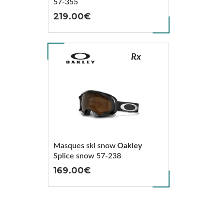
57-355
219.00
Masques ski snow
Oakley
Splice snow 57-238
169.00