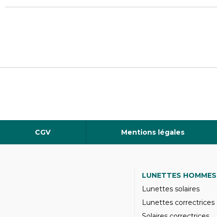
CGV
Mentions légales
LUNETTES HOMMES
Lunettes solaires
Lunettes correctrices
Solaires correctrices