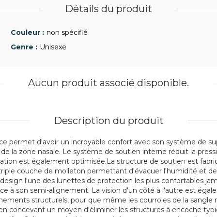
Détails du produit
non spécifié
Unisexe
Aucun produit associé disponible.
Description du produit
 permet d'avoir un incroyable confort avec son système de suppo
é de la zone nasale. Le système de soutien interne réduit la press
l'aération est également optimisée.La structure de soutien est f
ne triple couche de molleton permettant d'évacuer l'humidité et
design l'une des lunettes de protection les plus confortables jamai
 grâce à son semi-alignement. La vision d'un côté à l'autre est ég
finements structurels, pour que même les courroies de la sangl
en concevant un moyen d'éliminer les structures à encoche typiq