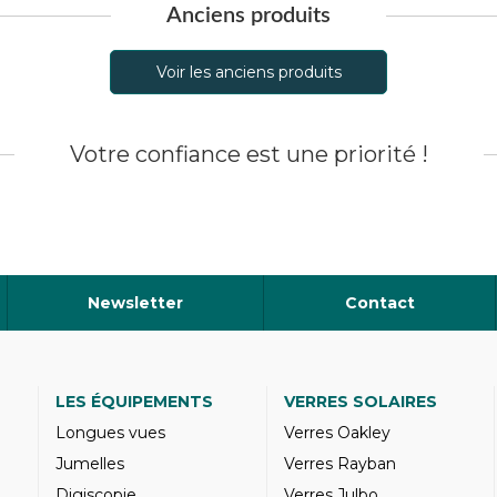
Anciens produits
Voir les anciens produits
Votre confiance est une priorité !
Newsletter
Contact
LES ÉQUIPEMENTS
VERRES SOLAIRES
Longues vues
Verres Oakley
Jumelles
Verres Rayban
Digiscopie
Verres Julbo