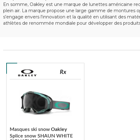
En somme, Oakley est une marque de lunettes américaine recon
plein air. La marque propose une large gamme de montures opt
s'engage envers l'innovation et la qualité en utilisant des ma
athlètes de renommée mondiale pour développer des produits 
Masques ski snow
Oakley
Splice snow SHAUN WHITE