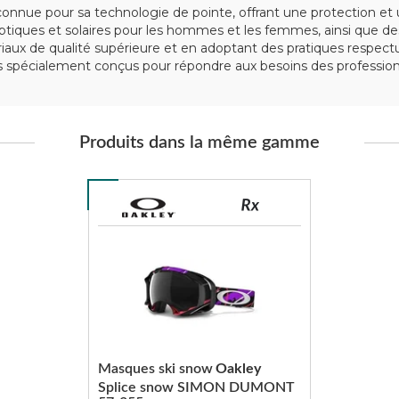
nue pour sa technologie de pointe, offrant une protection et u
iques et solaires pour les hommes et les femmes, ainsi que des
tériaux de qualité supérieure et en adoptant des pratiques respe
spécialement conçus pour répondre aux besoins des professionn
Produits dans la même gamme
Masques ski snow
Oakley
Splice snow SIMON DUMONT