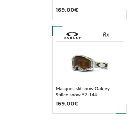
169.00
Masques ski snow
Oakley
Splice snow 57-144
169.00