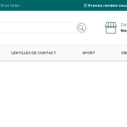
 79 24 76 84
Prenez rendez-vous
No
LENTILLES DE CONTACT
SPORT
OB