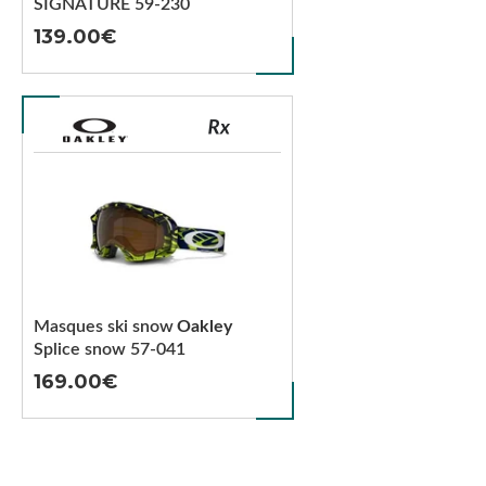
SIGNATURE 59-230
139.00
Masques ski snow
Oakley
Splice snow 57-041
169.00