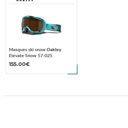
Masques ski snow
Oakley
Elevate Snow 57-025
155.00