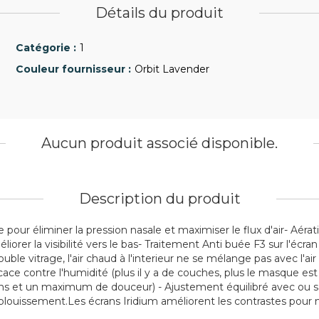
Détails du produit
1
Orbit Lavender
Aucun produit associé disponible.
Description du produit
our éliminer la pression nasale et maximiser le flux d'air- Aérati
orer la visibilité vers le bas- Traitement Anti buée F3 sur l'écra
ble vitrage, l'air chaud à l'interieur ne se mélange pas avec l'air 
ce contre l'humidité (plus il y a de couches, plus le masque est 
ons et un maximum de douceur) - Ajustement équilibré avec ou s
'éblouissement.Les écrans Iridium améliorent les contrastes pour 