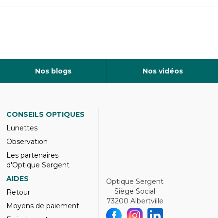
Nos blogs
Nos vidéos
CONSEILS OPTIQUES
Lunettes
Observation
Les partenaires
d'Optique Sergent
AIDES
Optique Sergent
Siège Social
Retour
73200 Albertville
Moyens de paiement