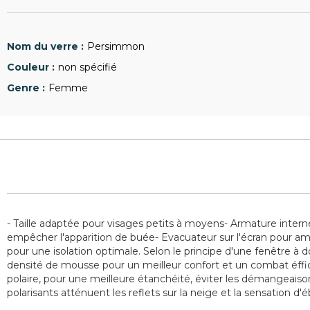
Persimmon
non spécifié
Femme
- Taille adaptée pour visages petits à moyens- Armature interne p
empêcher l'apparition de buée- Evacuateur sur l'écran pour améli
pour une isolation optimale. Selon le principe d'une fenêtre à dou
densité de mousse pour un meilleur confort et un combat éffica
polaire, pour une meilleure étanchéité, éviter les démangeais
polarisants atténuent les reflets sur la neige et la sensation d