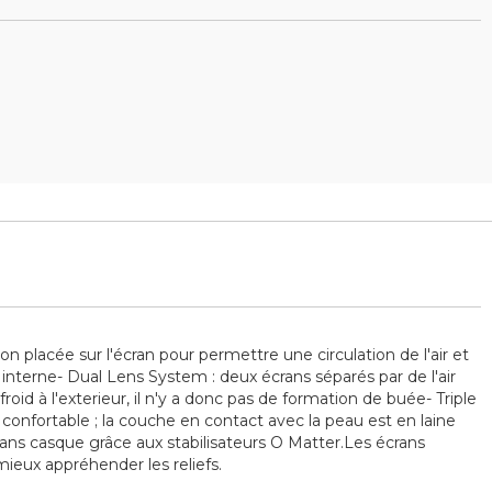
on placée sur l'écran pour permettre une circulation de l'air et
n interne- Dual Lens System : deux écrans séparés par de l'air
froid à l'exterieur, il n'y a donc pas de formation de buée- Triple
confortable ; la couche en contact avec la peau est en laine
ans casque grâce aux stabilisateurs O Matter.Les écrans
mieux appréhender les reliefs.