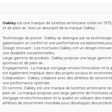
Oakley
est une marque de lunettes américaine créée en 1975, sp
et de plein air. Voici un descriptif de la marque Oakley :
Technologie de pointe : Oakley se distingue par sa technologie
garantissant un confort et une performance exceptionnels pour le
Design innovant : Les montures Oakley ont un design innovant e
une durabilité exceptionnelles.
Large gamme de produits : Oakley propose une large gamme de 
sportives et de plein air.
Engagements : La marque s'engage envers l'innovation et la qu
est également impliqué dans des projets sociaux et environne
Collaboration : Oakley collabore avec des athlètes de renommé
une performance optimale.
En somme, Oakley est une marque de lunettes américaine recon
plein air. La marque propose une large gamme de montures opt
s'engage envers l'innovation et la qualité en utilisant des ma
athlètes de renommée mondiale pour développer des produits 