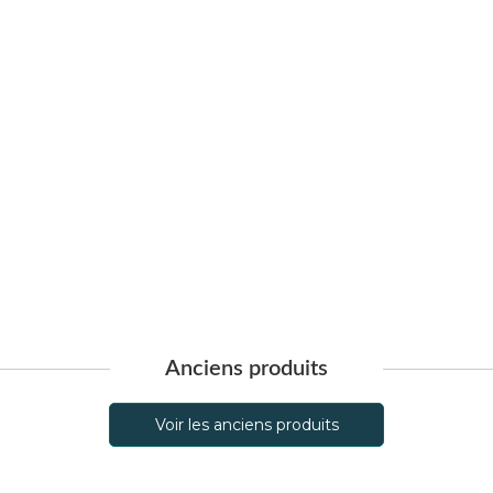
Anciens produits
Voir les anciens produits