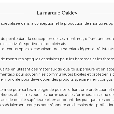
La marque Oakley
écialisée dans la conception et la production de montures optiqu
 de pointe dans la conception de ses montures, offrant une prote
s activités sportives et de plein air.
t contemporain, combinant des matériaux légers et résistants tel
montures optiques et solaires pour les hommes et les femmes, 
alité en utilisant des matériaux de qualité supérieure et en ad
mentaux pour soutenir les communautés locales et protéger la p
e mondiale pour développer des produits spécialement conçus po
nue pour sa technologie de pointe, offrant une protection et u
iques et solaires pour les hommes et les femmes, ainsi que des
tériaux de qualité supérieure et en adoptant des pratiques respe
spécialement conçus pour répondre aux besoins des professionn