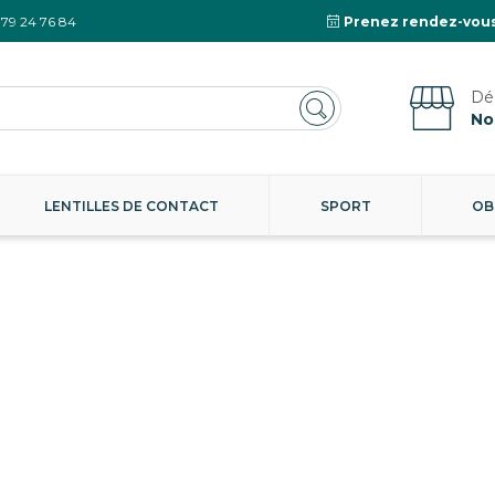
 79 24 76 84
Prenez rendez-vous
No
LENTILLES DE CONTACT
SPORT
OB