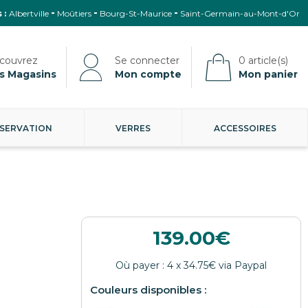
 :
Albertville
Moûtiers
Bourg-St-Maurice
Saint-Germain-au-Mont-d'Or
s Magasins
Mon compte
Mon panier
SERVATION
VERRES
ACCESSOIRES
139.00