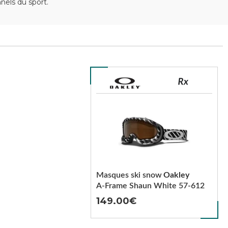
els du sport.
Masques ski snow
Oakley
A-Frame Shaun White 57-612
149.00