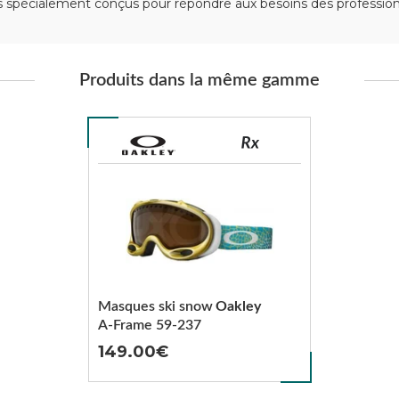
spécialement conçus pour répondre aux besoins des professionn
Produits dans la même gamme
Masques ski snow
Oakley
A-Frame 59-237
149.00