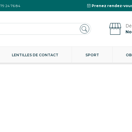
 79 24 76 84
Prenez rendez-vous
No
LENTILLES DE CONTACT
SPORT
OB