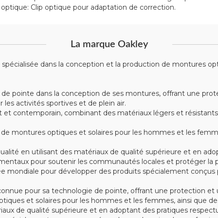
ip optique: Clip optique pour adaptation de correction.
La marque Oakley
écialisée dans la conception et la production de montures optiqu
 de pointe dans la conception de ses montures, offrant une prote
s activités sportives et de plein air.
t contemporain, combinant des matériaux légers et résistants tel
montures optiques et solaires pour les hommes et les femmes, 
alité en utilisant des matériaux de qualité supérieure et en ad
mentaux pour soutenir les communautés locales et protéger la p
e mondiale pour développer des produits spécialement conçus po
nue pour sa technologie de pointe, offrant une protection et u
iques et solaires pour les hommes et les femmes, ainsi que des
tériaux de qualité supérieure et en adoptant des pratiques respe