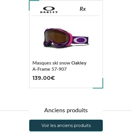
Masques ski snow
Oakley
A-Frame 57-907
139.00
Anciens produits
Voir les anciens produits