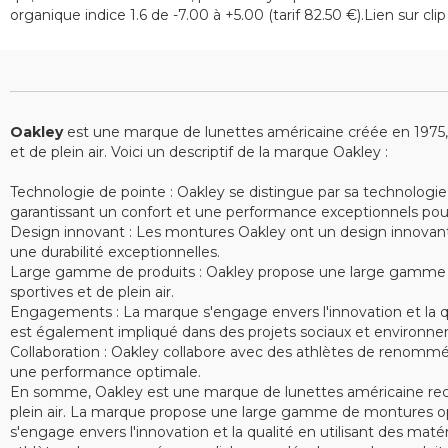
organique indice 1.6 de -7.00 à +5.00 (tarif 82.50 €).Lien sur cl
Oakley
est une marque de lunettes américaine créée en 1975, sp
et de plein air. Voici un descriptif de la marque Oakley :
Technologie de pointe : Oakley se distingue par sa technologie
garantissant un confort et une performance exceptionnels pour le
Design innovant : Les montures Oakley ont un design innovant e
une durabilité exceptionnelles.
Large gamme de produits : Oakley propose une large gamme de 
sportives et de plein air.
Engagements : La marque s'engage envers l'innovation et la qu
est également impliqué dans des projets sociaux et environne
Collaboration : Oakley collabore avec des athlètes de renommé
une performance optimale.
En somme, Oakley est une marque de lunettes américaine recon
plein air. La marque propose une large gamme de montures opt
s'engage envers l'innovation et la qualité en utilisant des ma