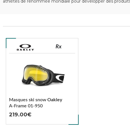
athlètes de renommée mondiale pour développer des produits 
Masques ski snow
Oakley
A-Frame 01-950
219.00