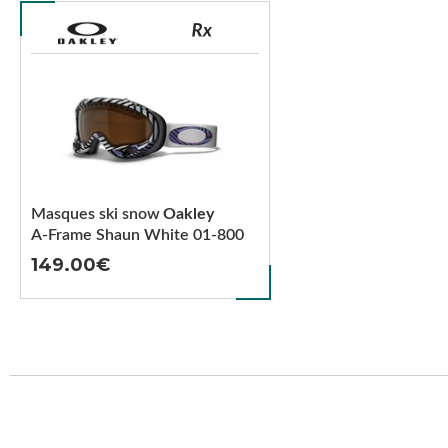
Masques ski snow
Oakley
A-Frame Shaun White 01-800
149.00