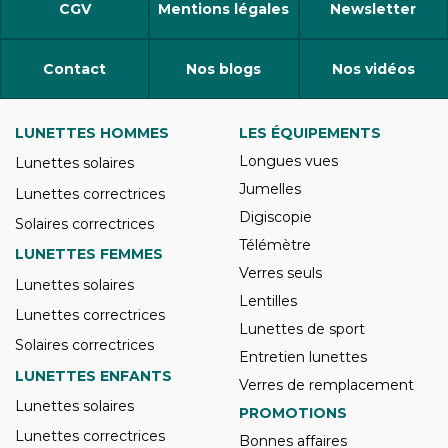
CGV
Mentions légales
Newsletter
Contact
Nos blogs
Nos vidéos
LUNETTES HOMMES
LES ÉQUIPEMENTS
Longues vues
Lunettes solaires
Jumelles
Lunettes correctrices
Digiscopie
Solaires correctrices
Télémètre
LUNETTES FEMMES
Verres seuls
Lunettes solaires
Lentilles
Lunettes correctrices
Lunettes de sport
Solaires correctrices
Entretien lunettes
LUNETTES ENFANTS
Verres de remplacement
Lunettes solaires
PROMOTIONS
Lunettes correctrices
Bonnes affaires