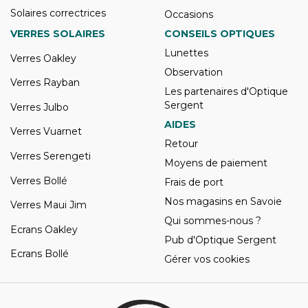
Solaires correctrices
Occasions
VERRES SOLAIRES
CONSEILS OPTIQUES
Lunettes
Verres Oakley
Observation
Verres Rayban
Les partenaires d'Optique
Sergent
Verres Julbo
AIDES
Verres Vuarnet
Retour
Verres Serengeti
Moyens de paiement
Verres Bollé
Frais de port
Nos magasins en Savoie
Verres Maui Jim
Qui sommes-nous ?
Ecrans Oakley
Pub d'Optique Sergent
Ecrans Bollé
Gérer vos cookies