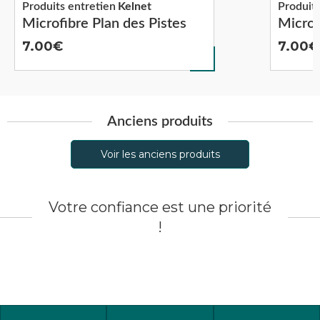
Produits entretien
Kelnet
Produits
Microfibre Plan des Pistes
Microf
7.00
7.00
Anciens produits
Voir les anciens produits
Votre confiance est une priorité
!