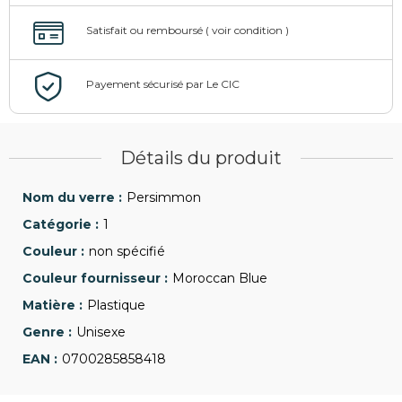
Détails du produit
Persimmon
1
non spécifié
Moroccan Blue
Plastique
Unisexe
0700285858418