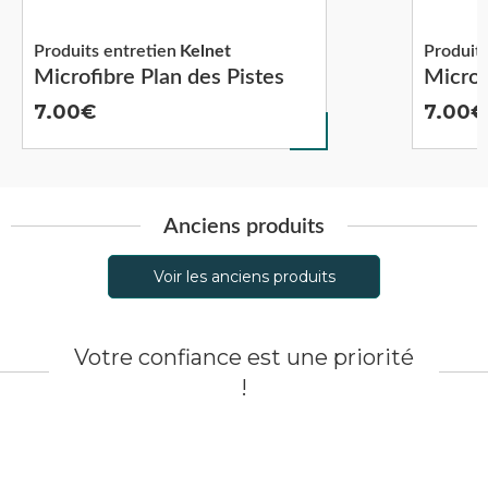
Produits entretien
Kelnet
Produits
Microfibre Plan des Pistes
Microf
7.00
7.00
Anciens produits
Voir les anciens produits
Votre confiance est une priorité
!