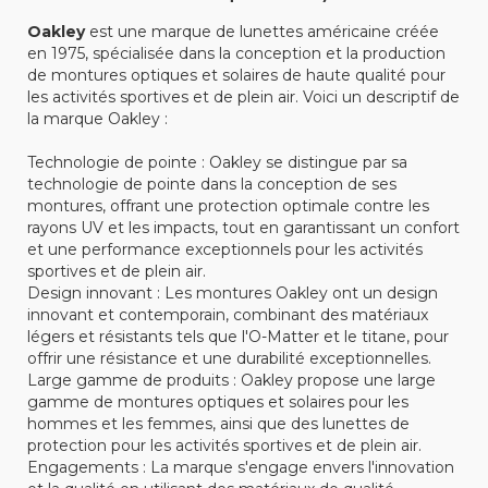
Oakley
est une marque de lunettes américaine créée
en 1975, spécialisée dans la conception et la production
de montures optiques et solaires de haute qualité pour
les activités sportives et de plein air. Voici un descriptif de
la marque Oakley :
Technologie de pointe : Oakley se distingue par sa
technologie de pointe dans la conception de ses
montures, offrant une protection optimale contre les
rayons UV et les impacts, tout en garantissant un confort
et une performance exceptionnels pour les activités
sportives et de plein air.
Design innovant : Les montures Oakley ont un design
innovant et contemporain, combinant des matériaux
légers et résistants tels que l'O-Matter et le titane, pour
offrir une résistance et une durabilité exceptionnelles.
Large gamme de produits : Oakley propose une large
gamme de montures optiques et solaires pour les
hommes et les femmes, ainsi que des lunettes de
protection pour les activités sportives et de plein air.
Engagements : La marque s'engage envers l'innovation