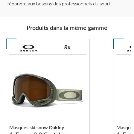
répondre aux besoins des professionnels du sport.
Produits dans la même gamme
Masques ski snow
Oakley
Masques