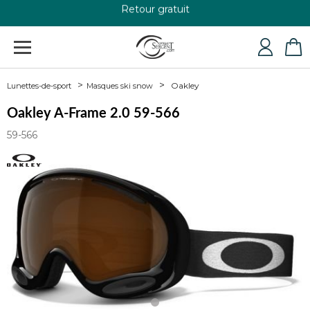
+33 4 79 24 76 84
Oakley
Lunettes-de-sport
Masques ski snow
Oakley A-Frame 2.0 59-566
59-566