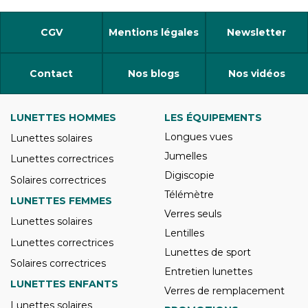
CGV
Mentions légales
Newsletter
Contact
Nos blogs
Nos vidéos
LUNETTES HOMMES
LES ÉQUIPEMENTS
Longues vues
Lunettes solaires
Jumelles
Lunettes correctrices
Digiscopie
Solaires correctrices
Télémètre
LUNETTES FEMMES
Verres seuls
Lunettes solaires
Lentilles
Lunettes correctrices
Lunettes de sport
Solaires correctrices
Entretien lunettes
LUNETTES ENFANTS
Verres de remplacement
Lunettes solaires