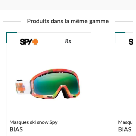
Produits dans la même gamme
Masques ski snow
Spy
Masques
BIAS
BIAS