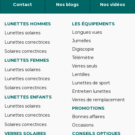
Contact
Nos blogs
Nos vidéos
LUNETTES HOMMES
LES ÉQUIPEMENTS
Longues vues
Lunettes solaires
Jumelles
Lunettes correctrices
Digiscopie
Solaires correctrices
Télémètre
LUNETTES FEMMES
Verres seuls
Lunettes solaires
Lentilles
Lunettes correctrices
Lunettes de sport
Solaires correctrices
Entretien lunettes
LUNETTES ENFANTS
Verres de remplacement
Lunettes solaires
PROMOTIONS
Lunettes correctrices
Bonnes affaires
Solaires correctrices
Occasions
VERRES SOLAIRES
CONSEILS OPTIQUES