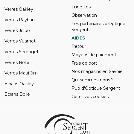
Lunettes
Verres Oakley
Observation
Verres Rayban
Les partenaires d'Optique
Sergent
Verres Julbo
AIDES
Verres Vuarnet
Retour
Verres Serengeti
Moyens de paiement
Verres Bollé
Frais de port
Nos magasins en Savoie
Verres Maui Jim
Qui sommes-nous ?
Ecrans Oakley
Pub d'Optique Sergent
Ecrans Bollé
Gérer vos cookies