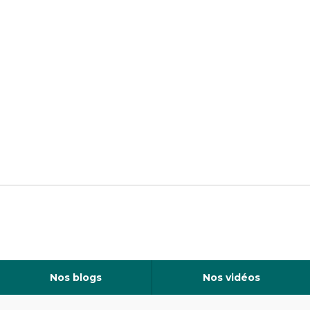
Nos blogs
Nos vidéos