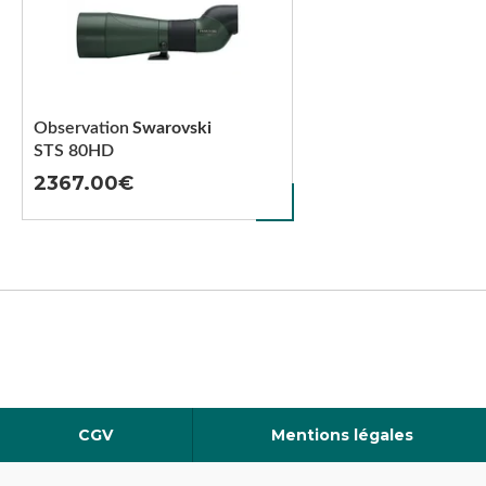
Observation
Swarovski
STS 80HD
2367.00
CGV
Mentions légales