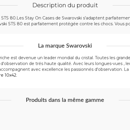
Description du produit
STS 80.Les Stay On Cases de Swarovski s'adaptent parfaitement 
ski STS 80 est parfaitement protégée contre les chocs. Vous pouv
La marque Swarovski
triche est devenue un leader mondial du cristal. Toutes les grande
 d'observation de trés haute qualité. Avec leurs longues-vues , l
ccompagnent avec excellence les passionnés d'observation. L
re 10x42
.
Produits dans la même gamme