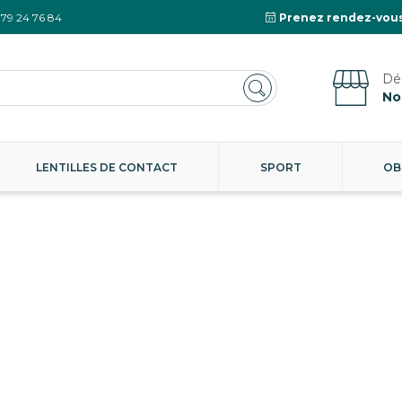
 79 24 76 84
Prenez rendez-vous
No
LENTILLES DE CONTACT
SPORT
OB