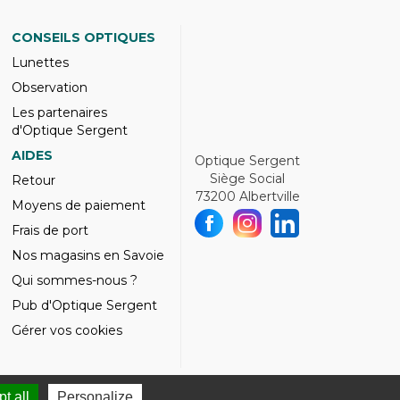
CONSEILS OPTIQUES
Lunettes
Observation
Les partenaires
d'Optique Sergent
AIDES
Optique Sergent
Siège Social
Retour
73200 Albertville
Moyens de paiement
Frais de port
Nos magasins en Savoie
Qui sommes-nous ?
Pub d'Optique Sergent
Gérer vos cookies
t all
Personalize