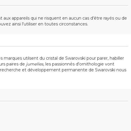
aux appareils qui ne risquent en aucun cas d'être rayés ou de
ez ainsi l'utiliser en toutes circonstances.
s marques utilsent du cristal de Swarovski pour parer, habiller
eurs paires de
jumelles
, les passionnés d'ornithologie vont
a recherche et développement permanente de Swarovski nous