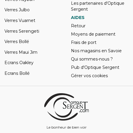
Les partenaires d'Optique
Sergent
Verres Julbo
AIDES
Verres Vuarnet
Retour
Verres Serengeti
Moyens de paiement
Verres Bollé
Frais de port
Nos magasins en Savoie
Verres Maui Jim
Qui sommes-nous ?
Ecrans Oakley
Pub d'Optique Sergent
Ecrans Bollé
Gérer vos cookies
Le bonheur de bien voir