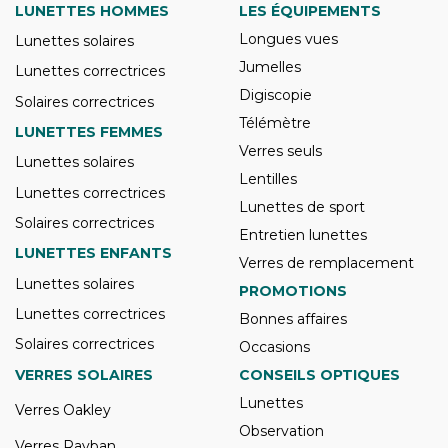
LUNETTES HOMMES
LES ÉQUIPEMENTS
Longues vues
Lunettes solaires
Jumelles
Lunettes correctrices
Digiscopie
Solaires correctrices
Télémètre
LUNETTES FEMMES
Verres seuls
Lunettes solaires
Lentilles
Lunettes correctrices
Lunettes de sport
Solaires correctrices
Entretien lunettes
LUNETTES ENFANTS
Verres de remplacement
Lunettes solaires
PROMOTIONS
Lunettes correctrices
Bonnes affaires
Solaires correctrices
Occasions
VERRES SOLAIRES
CONSEILS OPTIQUES
Lunettes
Verres Oakley
Observation
Verres Rayban