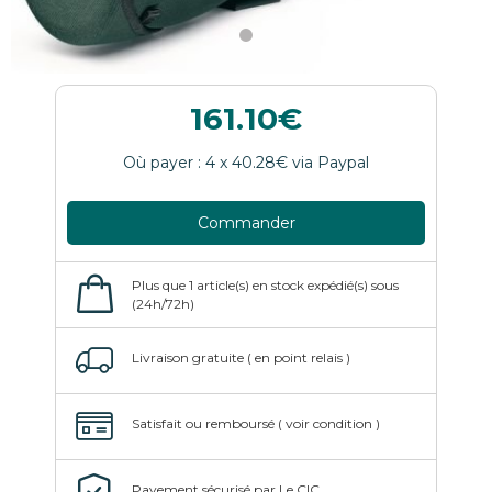
161.10
Commander