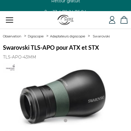
+33 4 79 24 76 84
Swarovski
Observation
Digiscopie
Adaptateurs digiscopie
Swarovski TLS-APO pour ATX et STX
TLS-APO-43MM