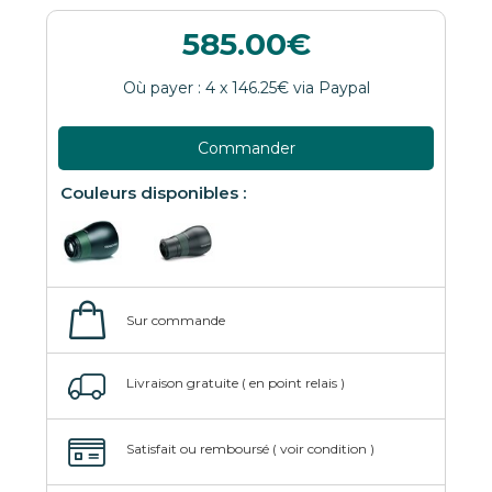
585.00
Commander