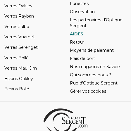
Lunettes
Verres Oakley
Observation
Verres Rayban
Les partenaires d'Optique
Sergent
Verres Julbo
AIDES
Verres Vuarnet
Retour
Verres Serengeti
Moyens de paiement
Verres Bollé
Frais de port
Nos magasins en Savoie
Verres Maui Jim
Qui sommes-nous ?
Ecrans Oakley
Pub d'Optique Sergent
Ecrans Bollé
Gérer vos cookies