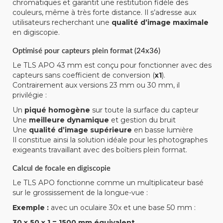
chromatiques et garantit une restitution fidèle des
couleurs, même à très forte distance. Il s’adresse aux
utilisateurs recherchant une
qualité d’image maximale
en digiscopie.
Optimisé pour capteurs plein format (24x36)
Le TLS APO 43 mm est conçu pour fonctionner avec des
capteurs sans coefficient de conversion (
x1
).
Contrairement aux versions 23 mm ou 30 mm, il
privilégie :
Un
piqué homogène
sur toute la surface du capteur
Une
meilleure dynamique
et gestion du bruit
Une
qualité d’image supérieure
en basse lumière
Il constitue ainsi la solution idéale pour les photographes
exigeants travaillant avec des boîtiers plein format.
Calcul de focale en digiscopie
Le TLS APO fonctionne comme un multiplicateur basé
sur le grossissement de la longue-vue :
Exemple :
avec un oculaire 30x et une base 50 mm :
30 x 50 x 1 = 1500 mm équivalent