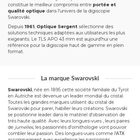
constitue le meilleur compromis entre
portée et
qualité optique
dans l’univers de la digiscopie
Swarovski.
Depuis
1961
,
Optique Sergent
sélectionne des
solutions techniques adaptées aux utilisateurs les plus
exigeants. Le TLS APO 43 mm est aujourd’hui une
référence pour la digiscopie haut de gamme en plein
format.
La marque Swarovski
Swarovski
, née en 1895 cette société familiale du Tyrol
en Autriche est devenue un leader mondial du cristal.
Toutes les grandes marques utilsent du cristal de
Swarovski pour parer, habiller leurs créations. Swarovski
se positionne leader dans le matériel d'observation de
trés haute qualité. Avec leurs longues-vues , leurs paires
de
jumelles
, les passionnés d'ornithologie vont pouvoir
combler leur passion. Des longues-vues comme l'
ATX
accompagnent avec excellence les passionnés