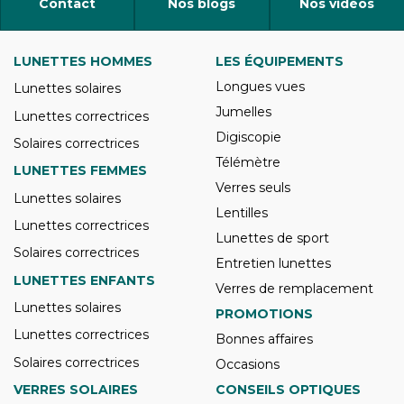
Contact
Nos blogs
Nos vidéos
LUNETTES HOMMES
LES ÉQUIPEMENTS
Longues vues
Lunettes solaires
Jumelles
Lunettes correctrices
Digiscopie
Solaires correctrices
Télémètre
LUNETTES FEMMES
Verres seuls
Lunettes solaires
Lentilles
Lunettes correctrices
Lunettes de sport
Solaires correctrices
Entretien lunettes
LUNETTES ENFANTS
Verres de remplacement
Lunettes solaires
PROMOTIONS
Lunettes correctrices
Bonnes affaires
Solaires correctrices
Occasions
VERRES SOLAIRES
CONSEILS OPTIQUES