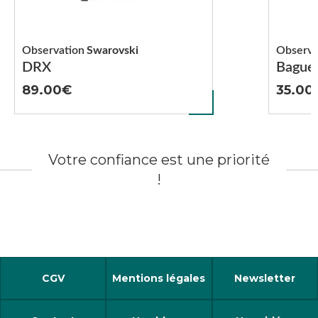
Observation
Swarovski
Observa
DRX
Bague
89.00
35.00
Votre confiance est une priorité
!
CGV
Mentions légales
Newsletter