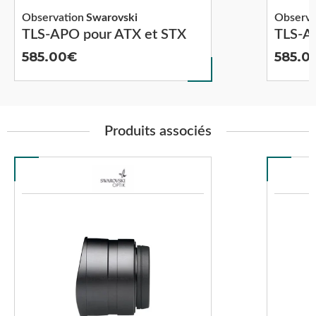
Observation
Swarovski
Observa
TLS-APO pour ATX et STX
TLS-A
585.00
585.0
Produits associés