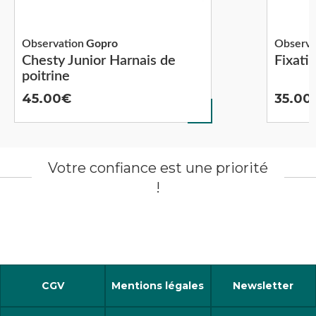
Observation
Gopro
Observa
Chesty Junior Harnais de
Fixati
poitrine
45.00
35.00
Votre confiance est une priorité
!
CGV
Mentions légales
Newsletter