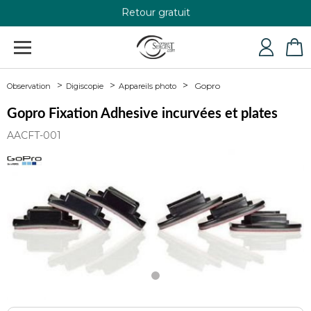
Retour gratuit
+33 4 79 24 76 84
Gopro
Observation
Digiscopie
Appareils photo
Gopro Fixation Adhesive incurvées et plates
AACFT-001