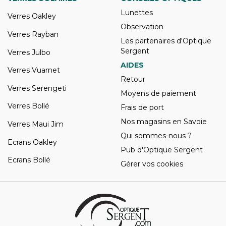
Lunettes
Verres Oakley
Observation
Verres Rayban
Les partenaires d'Optique
Sergent
Verres Julbo
AIDES
Verres Vuarnet
Retour
Verres Serengeti
Moyens de paiement
Verres Bollé
Frais de port
Nos magasins en Savoie
Verres Maui Jim
Qui sommes-nous ?
Ecrans Oakley
Pub d'Optique Sergent
Ecrans Bollé
Gérer vos cookies