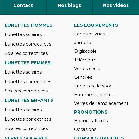
Contact
Nos blogs
Nos vidéos
LUNETTES HOMMES
LES ÉQUIPEMENTS
Longues vues
Lunettes solaires
Jumelles
Lunettes correctrices
Digiscopie
Solaires correctrices
Télémètre
LUNETTES FEMMES
Verres seuls
Lunettes solaires
Lentilles
Lunettes correctrices
Lunettes de sport
Solaires correctrices
Entretien lunettes
LUNETTES ENFANTS
Verres de remplacement
Lunettes solaires
PROMOTIONS
Lunettes correctrices
Bonnes affaires
Solaires correctrices
Occasions
VERRES SOLAIRES
CONSEILS OPTIQUES