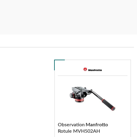
Observation
Manfrotto
Rotule MVH502AH