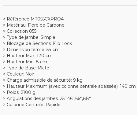
> Référence MT055CXPRO4
> Matériau: Fibre de Carbone
> Collection 055
> Type de jambe: Simple
> Blocage de Sections: Flip Lock
> Dimension fermé: 54 cm
> Hauteur Max: 170 cm
> Hauteur Min: 8 cm
> Type de Base: Plate
> Couleur: Noir
> Charge admissible de sécurité: 9 kg
> Hauteur Maximum (avec colonne centrale abaissée): 140 cm
> Poids: 2100 g
> Angulations des jambes: 25°,46°,66°,88°
> Colonne Centrale: Rapide