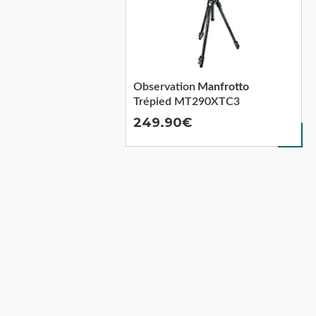
Observation
Manfrotto
Trépied MT290XTC3
249.90