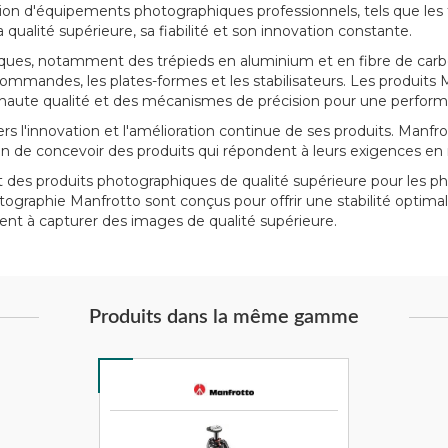
ion d'équipements photographiques professionnels, tels que les tré
ualité supérieure, sa fiabilité et son innovation constante.
es, notamment des trépieds en aluminium et en fibre de carbone
ommandes, les plates-formes et les stabilisateurs. Les produits M
e haute qualité et des mécanismes de précision pour une perfor
nnovation et l'amélioration continue de ses produits. Manfrott
fin de concevoir des produits qui répondent à leurs exigences en
s produits photographiques de qualité supérieure pour les pho
hotographie Manfrotto sont conçus pour offrir une stabilité optima
nt à capturer des images de qualité supérieure.
Produits dans la même gamme