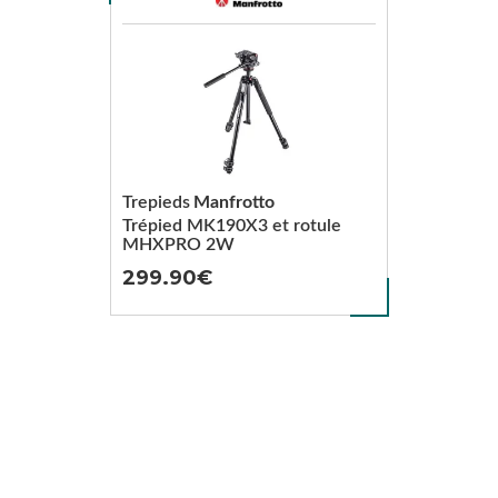
Trepieds
Manfrotto
Trépied MK190X3 et rotule
MHXPRO 2W
299.90