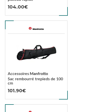
104.00
Accessoires
Manfrotto
Sac rembourré trepieds de 100
cm
101.90