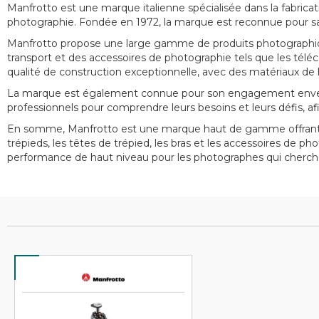
Manfrotto est une marque italienne spécialisée dans la fabricat
photographie. Fondée en 1972, la marque est reconnue pour sa q
Manfrotto propose une large gamme de produits photographiqu
transport et des accessoires de photographie tels que les téléc
qualité de construction exceptionnelle, avec des matériaux d
La marque est également connue pour son engagement envers l'i
professionnels pour comprendre leurs besoins et leurs défis, a
En somme, Manfrotto est une marque haut de gamme offrant de
trépieds, les têtes de trépied, les bras et les accessoires de p
performance de haut niveau pour les photographes qui cherche