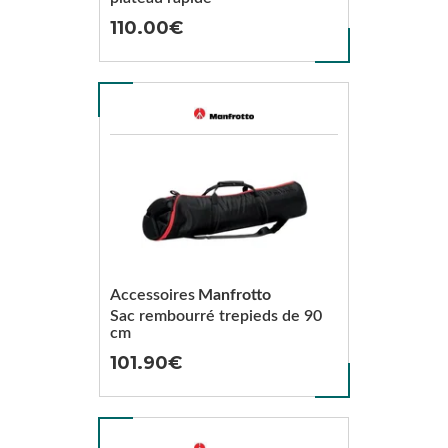
110.00
Accessoires
Manfrotto
Sac rembourré trepieds de 90
cm
101.90