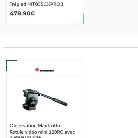
Trépied MT055CXPRO3
478.90
Observation
Manfrotto
Rotule vidéo mini 128RC avec
plateau rapide