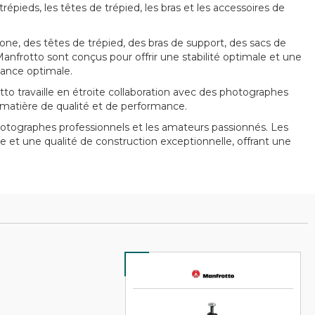
pieds, les têtes de trépied, les bras et les accessoires de
, des têtes de trépied, des bras de support, des sacs de
anfrotto sont conçus pour offrir une stabilité optimale et une
mance optimale.
o travaille en étroite collaboration avec des photographes
 matière de qualité et de performance.
tographes professionnels et les amateurs passionnés. Les
le et une qualité de construction exceptionnelle, offrant une