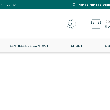
 79 24 76 84
Prenez rendez-vous
No
LENTILLES DE CONTACT
SPORT
OB