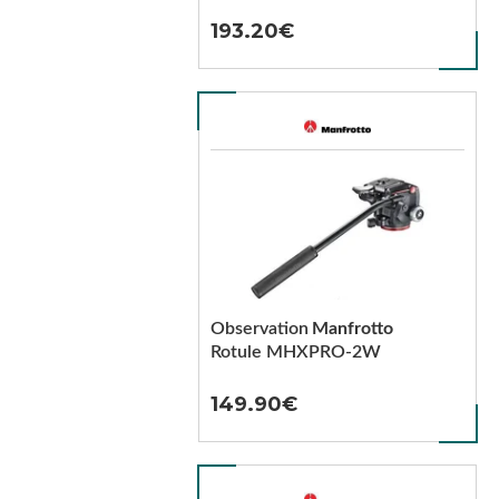
193.20
Observation
Manfrotto
Rotule MHXPRO-2W
149.90