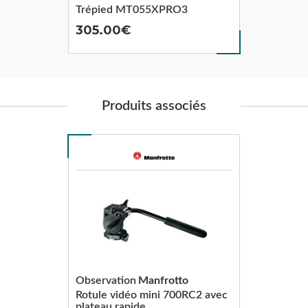
Trépied MT055XPRO3
305.00
Produits associés
Observation
Manfrotto
Rotule vidéo mini 700RC2 avec
plateau rapide