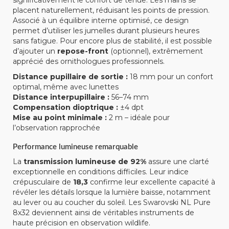
placent naturellement, réduisant les points de pression.
Associé à un équilibre interne optimisé, ce design
permet d’utiliser les jumelles durant plusieurs heures
sans fatigue. Pour encore plus de stabilité, il est possible
d’ajouter un
repose-front
(optionnel), extrêmement
apprécié des ornithologues professionnels.
Distance pupillaire de sortie :
18 mm pour un confort
optimal, même avec lunettes
Distance interpupillaire :
56–74 mm
Compensation dioptrique :
±4 dpt
Mise au point minimale :
2 m – idéale pour
l’observation rapprochée
Performance lumineuse remarquable
La
transmission lumineuse de 92%
assure une clarté
exceptionnelle en conditions difficiles. Leur indice
crépusculaire de
18,3
confirme leur excellente capacité à
révéler les détails lorsque la lumière baisse, notamment
au lever ou au coucher du soleil. Les Swarovski NL Pure
8x32 deviennent ainsi de véritables instruments de
haute précision en observation wildlife.