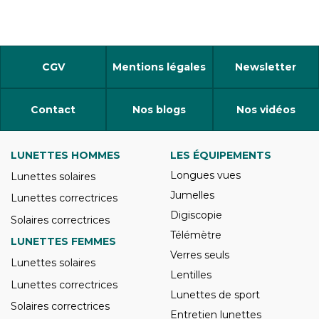
CGV
Mentions légales
Newsletter
Contact
Nos blogs
Nos vidéos
LUNETTES HOMMES
LES ÉQUIPEMENTS
Longues vues
Lunettes solaires
Jumelles
Lunettes correctrices
Digiscopie
Solaires correctrices
Télémètre
LUNETTES FEMMES
Verres seuls
Lunettes solaires
Lentilles
Lunettes correctrices
Lunettes de sport
Solaires correctrices
Entretien lunettes