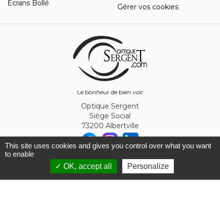
Ecrans Bollé
Gérer vos cookies
Le bonheur de bien voir
Optique Sergent
Siège Social
73200 Albertville
This site uses cookies and gives you control over what you want
to enable
© Optique Sergent 2026 - SIRET 32993919300010
✓ OK, accept all
Personalize