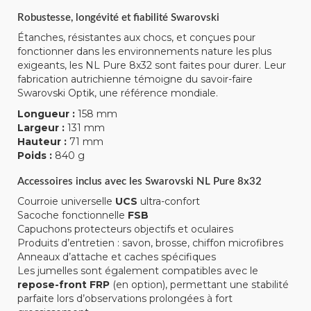
Robustesse, longévité et fiabilité Swarovski
Étanches, résistantes aux chocs, et conçues pour
fonctionner dans les environnements nature les plus
exigeants, les NL Pure 8x32 sont faites pour durer. Leur
fabrication autrichienne témoigne du savoir-faire
Swarovski Optik, une référence mondiale.
Longueur :
158 mm
Largeur :
131 mm
Hauteur :
71 mm
Poids :
840 g
Accessoires inclus avec les Swarovski NL Pure 8x32
Courroie universelle
UCS
ultra-confort
Sacoche fonctionnelle
FSB
Capuchons protecteurs objectifs et oculaires
Produits d’entretien : savon, brosse, chiffon microfibres
Anneaux d’attache et caches spécifiques
Les jumelles sont également compatibles avec le
repose-front FRP
(en option), permettant une stabilité
parfaite lors d’observations prolongées à fort